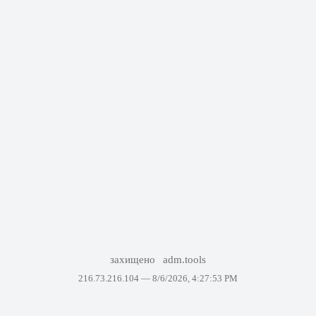
захищено
adm.tools
216.73.216.104 —
8/6/2026, 4:27:53 PM