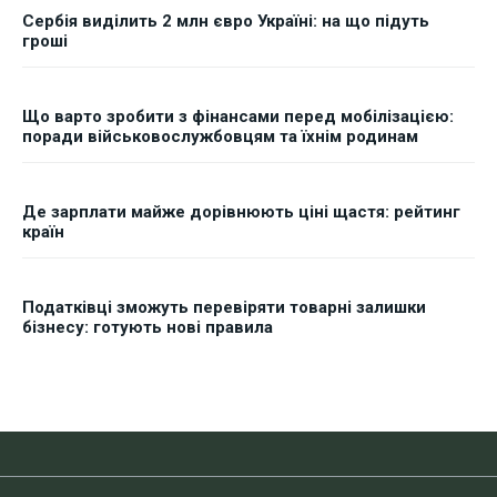
Сербія виділить 2 млн євро Україні: на що підуть
гроші
Що варто зробити з фінансами перед мобілізацією:
поради військовослужбовцям та їхнім родинам
Де зарплати майже дорівнюють ціні щастя: рейтинг
країн
Податківці зможуть перевіряти товарні залишки
бізнесу: готують нові правила