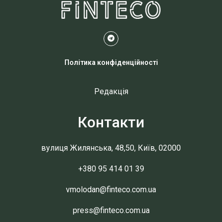
Політика конфіденційності
Редакція
Контакти
вулиця Жилянська, 48,50, Київ, 02000
+380 95 414 01 39
vmolodan@finteco.com.ua
press@finteco.com.ua