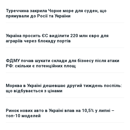
Туреччина закрила Чорне море для суден, що
прямували до Росії та України
Україна просить ЄС виділити 220 млн євро для
аграріїв через блокаду портів
ФДМУ почав шукати склади для бізнесу після атаки
РФ: скільки є потенційних площ
Морква в Україні дешевшає другий тиждень поспіль:
що відбувається з цінами
Ринок нових авто в Україні впав на 10,5% у липні –
топ-10 моделей