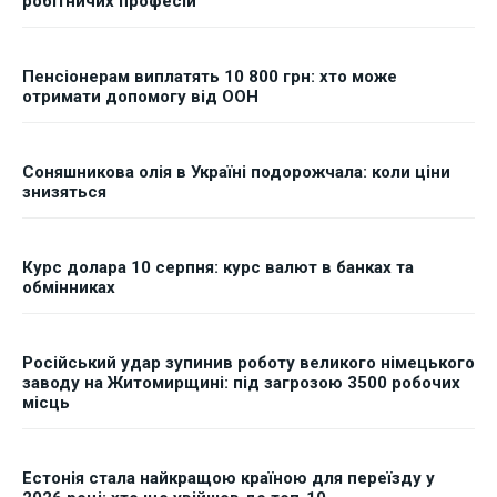
робітничих професій
Пенсіонерам виплатять 10 800 грн: хто може
отримати допомогу від ООН
Соняшникова олія в Україні подорожчала: коли ціни
знизяться
Курс долара 10 серпня: курс валют в банках та
обмінниках
Російський удар зупинив роботу великого німецького
заводу на Житомирщині: під загрозою 3500 робочих
місць
Естонія стала найкращою країною для переїзду у