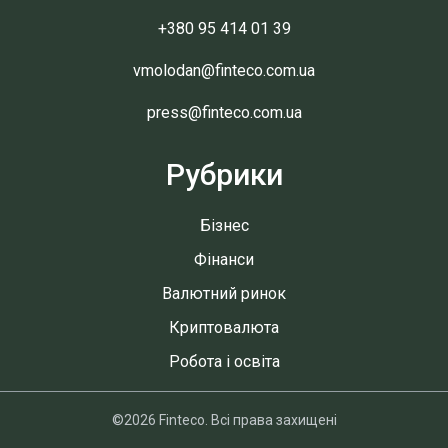
+380 95 414 01 39
vmolodan@finteco.com.ua
press@finteco.com.ua
Рубрики
Бізнес
Фінанси
Валютний ринок
Криптовалюта
Робота і освіта
©2026 Finteco. Всі права захищені