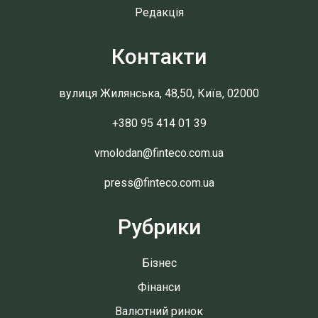
Редакція
Контакти
вулиця Жилянська, 48,50, Київ, 02000
+380 95 414 01 39
vmolodan@finteco.com.ua
press@finteco.com.ua
Рубрики
Бізнес
Фінанси
Валютний ринок