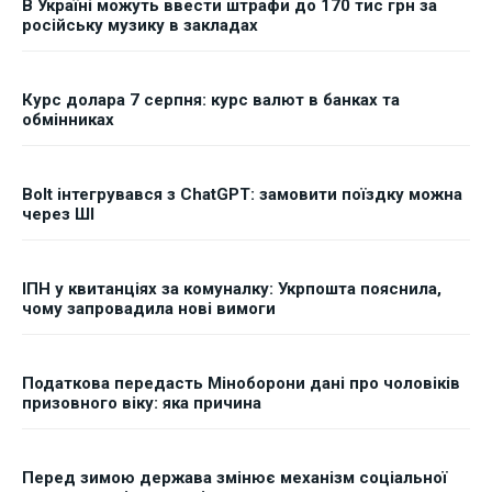
В Україні можуть ввести штрафи до 170 тис грн за
російську музику в закладах
Курс долара 7 серпня: курс валют в банках та
обмінниках
Bolt інтегрувався з ChatGPT: замовити поїздку можна
через ШІ
ІПН у квитанціях за комуналку: Укрпошта пояснила,
чому запровадила нові вимоги
Податкова передасть Міноборони дані про чоловіків
призовного віку: яка причина
Перед зимою держава змінює механізм соціальної