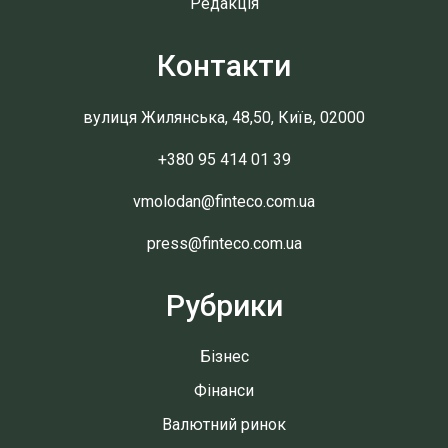
Редакція
Контакти
вулиця Жилянська, 48,50, Київ, 02000
+380 95 414 01 39
vmolodan@finteco.com.ua
press@finteco.com.ua
Рубрики
Бізнес
Фінанси
Валютний ринок