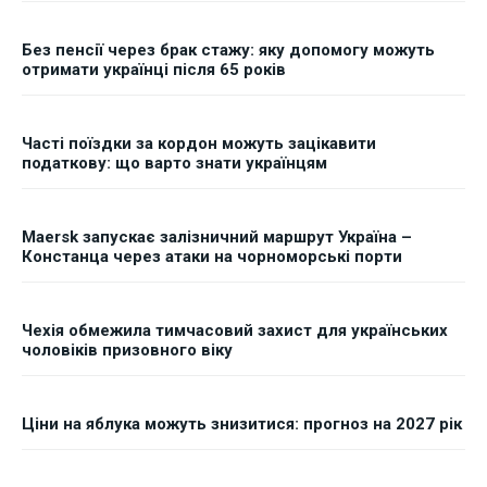
Без пенсії через брак стажу: яку допомогу можуть
отримати українці після 65 років
Часті поїздки за кордон можуть зацікавити
податкову: що варто знати українцям
Maersk запускає залізничний маршрут Україна –
Констанца через атаки на чорноморські порти
Чехія обмежила тимчасовий захист для українських
чоловіків призовного віку
Ціни на яблука можуть знизитися: прогноз на 2027 рік