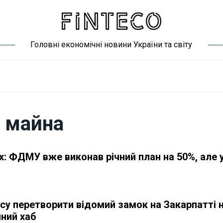
Головні економічні новини України та світу
 майна
х: ФДМУ вже виконав річний план на 50%, але 
у перетворити відомий замок на Закарпатті 
ний хаб