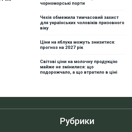
чорноморські порти
Чехія обмежила тимчасовий захист
для українських чоловіків призовного
віку
Ціни на яблука можуть знизитися:
прогноз на 2027 рік
Світові ціни на молочну продукцію
майже не змінилися: що
подорожчало, а що втратило в ціні
Рубрики