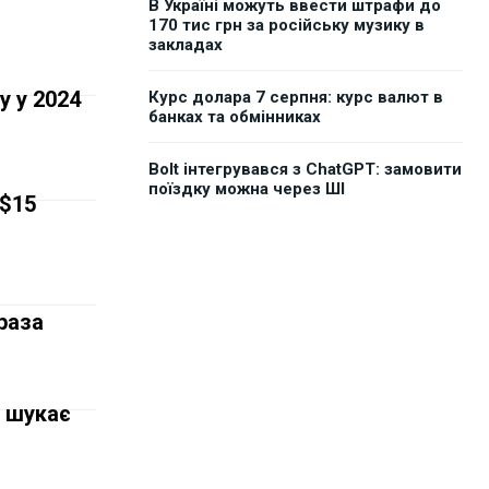
В Україні можуть ввести штрафи до
170 тис грн за російську музику в
закладах
у у 2024
Курс долара 7 серпня: курс валют в
банках та обмінниках
Bolt інтегрувався з ChatGPT: замовити
поїздку можна через ШІ
 $15
раза
д шукає