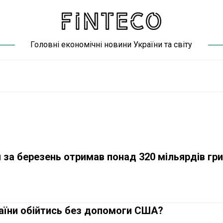
Головні економічні новини України та світу
а березень отримав понад 320 мільярдів гри
їни обійтись без допомоги США?