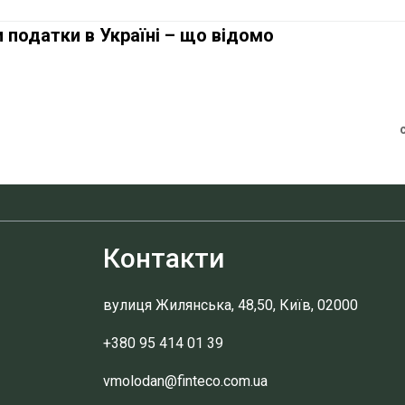
 податки в Україні – що відомо
Контакти
вулиця Жилянська, 48,50, Київ, 02000
+380 95 414 01 39
vmolodan@finteco.com.ua