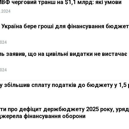
МВФ черговий транш на $1,1 млрд: які умови
.2024
е Україна бере гроші для фінансування бюджет
2024
 заявив, що на цивільні видатки не вистачає
2024
ку збільшив сплату податків до бюджету у 1,5 
ити про дефіцит держбюджету 2025 року, уря
 джерела фінансування оборони