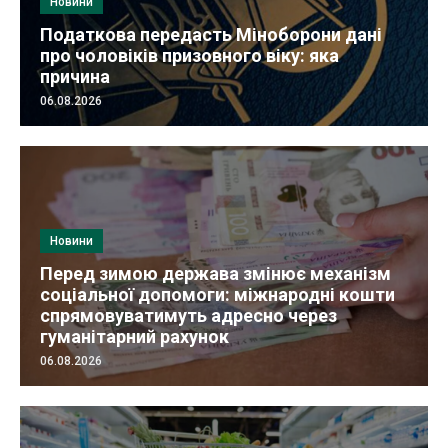
Новини
Податкова передасть Міноборони дані
про чоловіків призовного віку: яка
причина
06.08.2026
Новини
Перед зимою держава змінює механізм
соціальної допомоги: міжнародні кошти
спрямовуватимуть адресно через
гуманітарний рахунок
06.08.2026