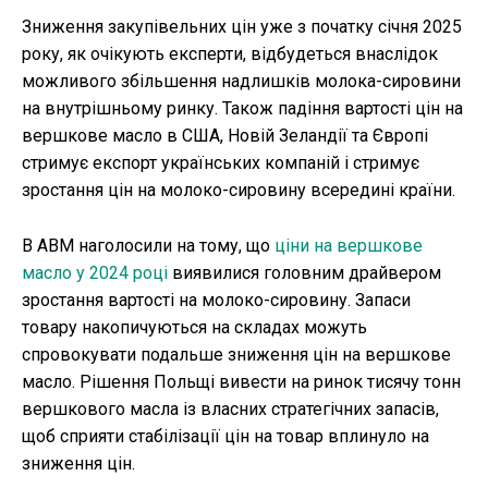
Зниження закупівельних цін уже з початку січня 2025
року, як очікують експерти, відбудеться внаслідок
можливого збільшення надлишків молока-сировини
на внутрішньому ринку. Також падіння вартості цін на
вершкове масло в США, Новій Зеландії та Європі
стримує експорт українських компаній і стримує
зростання цін на молоко-сировину всередині країни.
В АВМ наголосили на тому, що
ціни на вершкове
масло у 2024 році
виявилися головним драйвером
зростання вартості на молоко-сировину. Запаси
товару накопичуються на складах можуть
спровокувати подальше зниження цін на вершкове
масло. Рішення Польщі вивести на ринок тисячу тонн
вершкового масла із власних стратегічних запасів,
щоб сприяти стабілізації цін на товар вплинуло на
зниження цін.