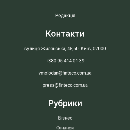
Редакція
Контакти
вулиця Жилянська, 48,50, Київ, 02000
+380 95 414 01 39
vmolodan@finteco.com.ua
press@finteco.com.ua
Рубрики
Бізнес
Фінанси