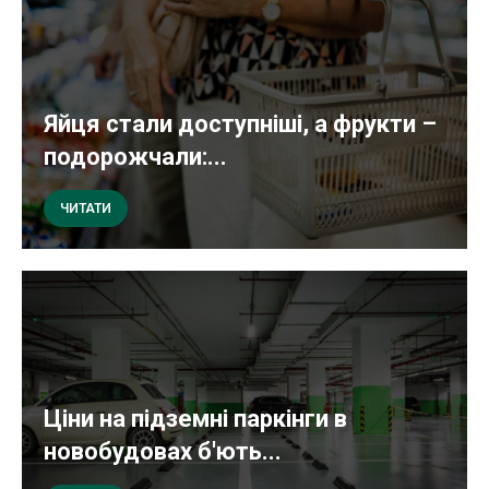
Яйця стали доступніші, а фрукти –
подорожчали:...
ЧИТАТИ
Ціни на підземні паркінги в
новобудовах б'ють...