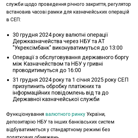
служби щодо проведення річного закриття, регулятор
встановив часові рамки для казначейських операцій
в СЕП:
30 грудня 2024 року валютні операції
Держказначейства через НБУ та АТ
"Укрексімбанк" виконуватимуться до 13:00
Операції з обслуговування державного боргу
між Казначейством та НБУ у гривні
проводитимуться до 16:00
31 грудня 2024 року та 1 січня 2025 року СЕП
призупинить обробку платіжних та
інформаційних повідомлень від та до
Державної казначейської служби
Функціонування
валютного ринку
України,
депозитарію НБУ та інших банківських систем
відбуватиметься у стандартному режимі без
додаткових обмежень.