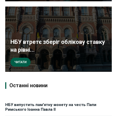
НБУ втретє зберіг облікову ставку
на рівні...
ЧИТАТИ
Останні новини
НБУ випустить пам'ятну монету на честь Папи
Римського Іоанна Павла II