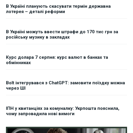
В Україні планують скасувати термін державна
лотерея – деталі реформи
В Україні можуть ввести штрафи до 170 тис грн за
російську музику в закладах
Курс долара 7 серпня: курс валют в банках та
обмінниках
Bolt інтегрувався з ChatGPT: замовити поїздку можна
через ШІ
ІПН у квитанціях за комуналку: Укрпошта пояснила,
чому запровадила нові вимоги