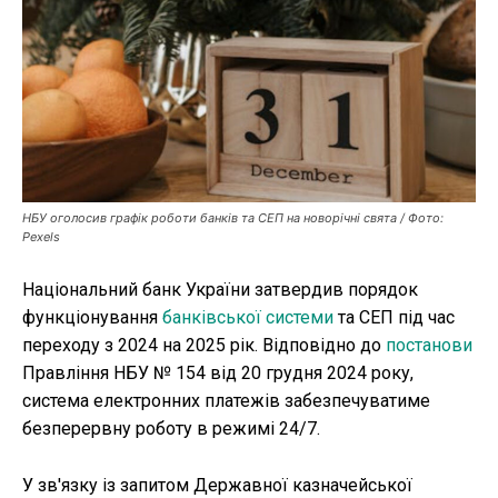
Публікації
ФОП
Курс валют
НБУ оголосив графік роботи банків та СЕП на новорічні свята / Фото:
Ми в соц. мережах
Pexels
Національний банк України затвердив порядок
функціонування
банківської системи
та СЕП під час
переходу з 2024 на 2025 рік. Відповідно до
постанови
Правління НБУ № 154 від 20 грудня 2024 року,
система електронних платежів забезпечуватиме
безперервну роботу в режимі 24/7.
У зв'язку із запитом Державної казначейської