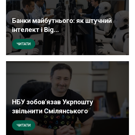
Банки майбутнього: як штучний
інтелект і Big...
ЧИТАТИ
НБУ зобов'язав Укрпошту
звільнити Смілянського
ЧИТАТИ