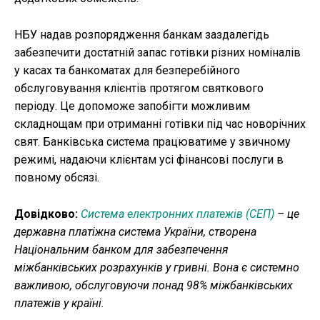
НБУ надав розпорядження банкам заздалегідь
забезпечити достатній запас готівки різних номіналів
у касах та банкоматах для безперебійного
обслуговування клієнтів протягом святкового
періоду. Це допоможе запобігти можливим
складнощам при отриманні готівки під час новорічних
свят. Банківська система працюватиме у звичному
режимі, надаючи клієнтам усі фінансові послуги в
повному обсязі.
Довідково:
Система електронних платежів (СЕП)
– це
державна платіжна система України, створена
Національним банком для забезпечення
міжбанківських розрахунків у гривні. Вона є системно
важливою, обслуговуючи понад 98% міжбанківських
платежів у країні.