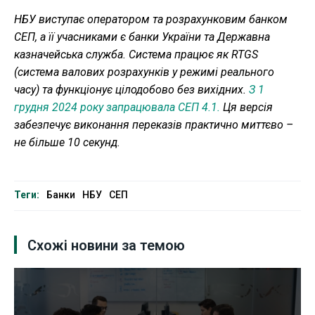
НБУ виступає оператором та розрахунковим банком
СЕП, а її учасниками є банки України та Державна
казначейська служба. Система працює як RTGS
(система валових розрахунків у режимі реального
часу) та функціонує цілодобово без вихідних.
З 1
грудня 2024 року запрацювала СЕП 4.1.
Ця версія
забезпечує виконання переказів практично миттєво –
не більше 10 секунд.
Теги:
Банки
НБУ
СЕП
Схожі новини за темою