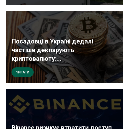
Посадовці в Україні дедалі
частіше декларують
криптовалюту:...
ЧИТАТИ
Binance ризикує втратити доступ