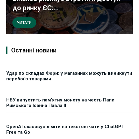
до ринку ЄС:...
ЧИТАТИ
Останні новини
Удар по складах Фори: у магазинах можуть виникнути
перебої з товарами
НБУ випустить пам'ятну монету на честь Папи
Римського Іоанна Павла II
OpenAI скасовує ліміти на текстові чати у ChatGPT
Free та Go