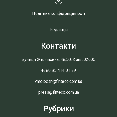
Політика конфіденційності
Редакція
Контакти
вулиця Жилянська, 48,50, Київ, 02000
+380 95 414 01 39
vmolodan@finteco.com.ua
press@finteco.com.ua
Рубрики