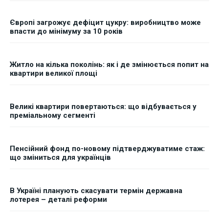
Європі загрожує дефіцит цукру: виробництво може
впасти до мінімуму за 10 років
Житло на кілька поколінь: як і де змінюється попит на
квартири великої площі
Великі квартири повертаються: що відбувається у
преміальному сегменті
Пенсійний фонд по-новому підтверджуватиме стаж:
що зміниться для українців
В Україні планують скасувати термін державна
лотерея – деталі реформи