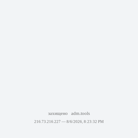
захищено
adm.tools
216.73.216.227 —
8/6/2026, 8:23:32 PM