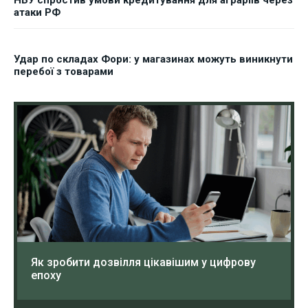
НБУ спростив умови кредитування для аграріїв через
атаки РФ
Удар по складах Фори: у магазинах можуть виникнути
перебої з товарами
Як зробити дозвілля цікавішим у цифрову
епоху