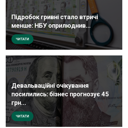
Підробок гривні стало втричі
менше: НБУ оприлюднив...
ЧИТАТИ
Девальваційні очікування
посилились: бізнес прогнозує 45
грн...
ЧИТАТИ