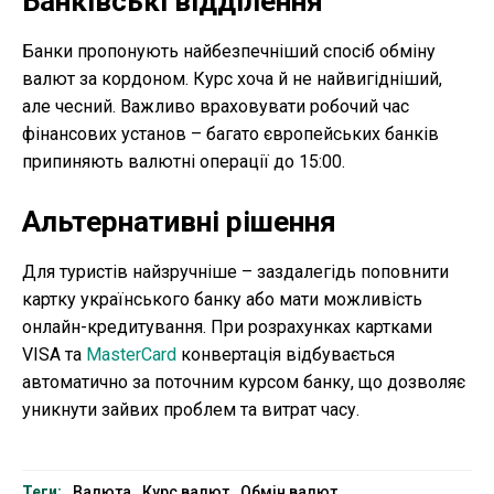
Банківські відділення
Банки пропонують найбезпечніший спосіб обміну
валют за кордоном. Курс хоча й не найвигідніший,
але чесний. Важливо враховувати робочий час
фінансових установ – багато європейських банків
припиняють валютні операції до 15:00.
Альтернативні рішення
Для туристів найзручніше – заздалегідь поповнити
картку українського банку або мати можливість
онлайн-кредитування. При розрахунках картками
VISA та
MasterCard
конвертація відбувається
автоматично за поточним курсом банку, що дозволяє
уникнути зайвих проблем та витрат часу.
Теги:
Валюта
Курс валют
Обмін валют