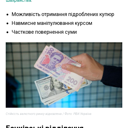
шахрайства
:
Можливість отримання підроблених купюр
Навмисне маніпулювання курсом
Часткове повернення суми
Стійкість валютного ринку відновлена / Фото: РБК-Україна