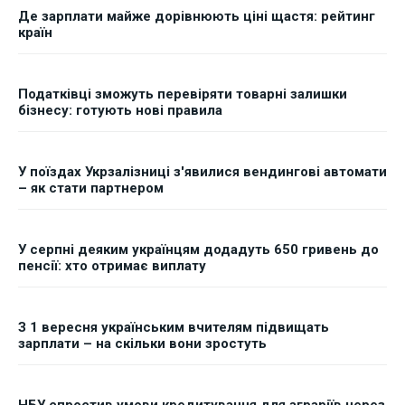
Де зарплати майже дорівнюють ціні щастя: рейтинг
країн
Податківці зможуть перевіряти товарні залишки
бізнесу: готують нові правила
У поїздах Укрзалізниці з'явилися вендингові автомати
– як стати партнером
У серпні деяким українцям додадуть 650 гривень до
пенсії: хто отримає виплату
З 1 вересня українським вчителям підвищать
зарплати – на скільки вони зростуть