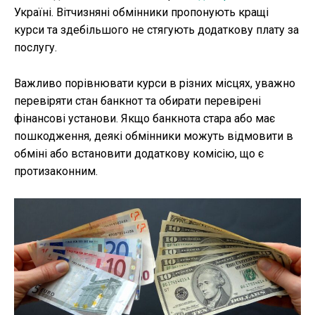
Україні. Вітчизняні обмінники пропонують кращі
курси та здебільшого не стягують додаткову плату за
послугу.
Важливо порівнювати курси в різних місцях, уважно
перевіряти стан банкнот та обирати перевірені
фінансові установи. Якщо банкнота стара або має
пошкодження, деякі обмінники можуть відмовити в
обміні або встановити додаткову комісію, що є
протизаконним.