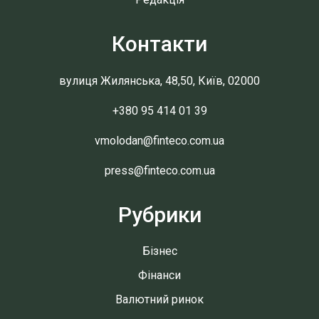
Контакти
вулиця Жилянська, 48,50, Київ, 02000
+380 95 414 01 39
vmolodan@finteco.com.ua
press@finteco.com.ua
Рубрики
Бізнес
Фінанси
Валютний ринок