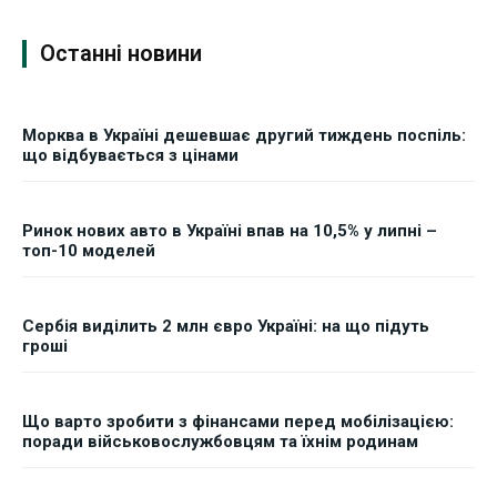
Останні новини
Морква в Україні дешевшає другий тиждень поспіль:
що відбувається з цінами
Ринок нових авто в Україні впав на 10,5% у липні –
топ-10 моделей
Сербія виділить 2 млн євро Україні: на що підуть
гроші
Що варто зробити з фінансами перед мобілізацією:
поради військовослужбовцям та їхнім родинам