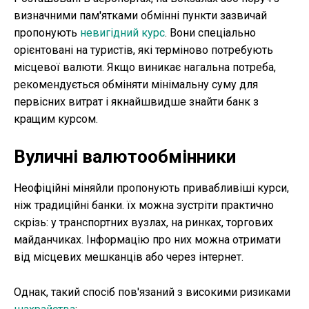
визначними пам'ятками обмінні пункти зазвичай
пропонують
невигідний курс
. Вони спеціально
орієнтовані на туристів, які терміново потребують
місцевої валюти. Якщо виникає нагальна потреба,
рекомендується обміняти мінімальну суму для
первісних витрат і якнайшвидше знайти банк з
кращим курсом.
Вуличні валютообмінники
Неофіційні міняйли пропонують привабливіші курси,
ніж традиційні банки. їх можна зустріти практично
скрізь: у транспортних вузлах, на ринках, торгових
майданчиках. Інформацію про них можна отримати
від місцевих мешканців або через інтернет.
Однак, такий спосіб пов'язаний з високими ризиками