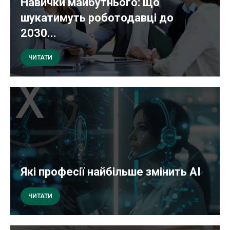
Навички майбутнього: що
шукатимуть роботодавці до
2030...
ЧИТАТИ
Які професії найбільше змінить AI
ЧИТАТИ