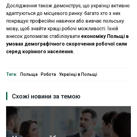
Дослідження також демонструє, що українці активно
адаптуються до місцевого ринку: багато хто з них
покращує професійні навички або вивчає польську
мову, щоб знайти кращі робочі можливості. Їхній
внесок допомагає стабілізувати
економіку Польщі в
умовах демографічного скорочення робочої сили
серед корінного населення.
Теги:
Польща
Робота
Українці в Польщі
Схожі новини за темою