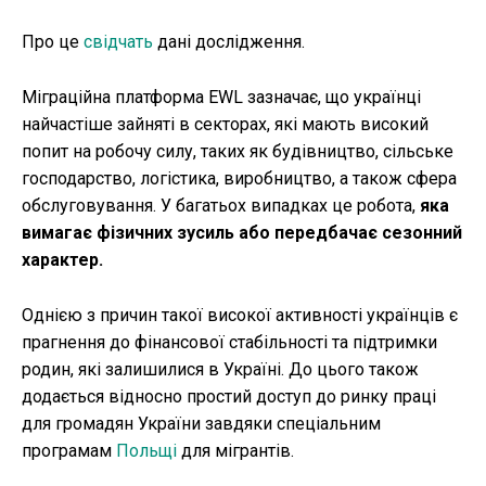
Про це
свідчать
дані дослідження.
Міграційна платформа EWL зазначає, що українці
найчастіше зайняті в секторах, які мають високий
попит на робочу силу, таких як будівництво, сільське
господарство, логістика, виробництво, а також сфера
обслуговування. У багатьох випадках це робота,
яка
вимагає фізичних зусиль або передбачає сезонний
характер.
Однією з причин такої високої активності українців є
прагнення до фінансової стабільності та підтримки
родин, які залишилися в Україні. До цього також
додається відносно простий доступ до ринку праці
для громадян України завдяки спеціальним
програмам
Польщі
для мігрантів.