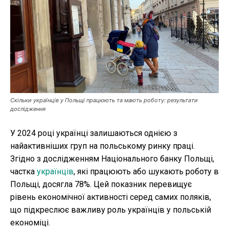
Публікації
ФОП
Курс валют
Скільки українців у Польщі працюють та мають роботу: результати
Ми в соц. мережах
дослідження
У 2024 році українці залишаються однією з
найактивніших груп на польському ринку праці.
Згідно з дослідженням Національного банку Польщі,
частка
українців
, які працюють або шукають роботу в
Польщі, досягла 78%. Цей показник перевищує
рівень економічної активності серед самих поляків,
що підкреслює важливу роль українців у польській
економіці.