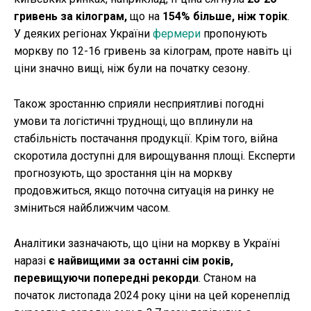
гривень за кілограм,
що на
154% більше, ніж торік
.
У деяких регіонах України
фермери
пропонують
моркву по 12-16 гривень за кілограм, проте навіть ці
ціни значно вищі, ніж були на початку сезону.
Також зростанню сприяли несприятливі погодні
умови та логістичні труднощі, що вплинули на
стабільність постачання продукції. Крім того, війна
скоротила доступні для вирощування площі. Експерти
прогнозують, що зростання цін на моркву
продовжиться, якщо поточна ситуація на ринку не
зміниться найближчим часом.
Аналітики зазначають, що ціни на моркву в Україні
наразі
є найвищими за останні сім років,
перевищуючи попередні рекорди
. Станом на
початок листопада 2024 року ціни на цей коренеплід