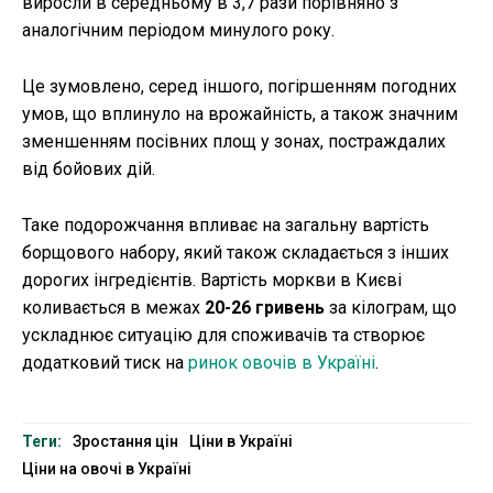
виросли в середньому в 3,7 рази порівняно з
аналогічним періодом минулого року.
Це зумовлено, серед іншого, погіршенням погодних
умов, що вплинуло на врожайність, а також значним
зменшенням посівних площ у зонах, постраждалих
від бойових дій.
Таке подорожчання впливає на загальну вартість
борщового набору, який також складається з інших
дорогих інгредієнтів. Вартість моркви в Києві
коливається в межах
20-26 гривень
за кілограм, що
ускладнює ситуацію для споживачів та створює
додатковий тиск на
ринок овочів в Україні
.
Теги:
Зростання цін
Ціни в Україні
Ціни на овочі в Україні