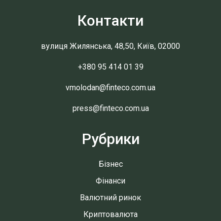
Контакти
вулиця Жилянська, 48,50, Київ, 02000
+380 95 414 01 39
vmolodan@finteco.com.ua
press@finteco.com.ua
Рубрики
Бізнес
Фінанси
Валютний ринок
Криптовалюта