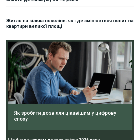
Житло на кілька поколінь: як і де змінюється попит на
квартири великої площі
Як зробити дозвілля цікавішим у цифрову
епоху