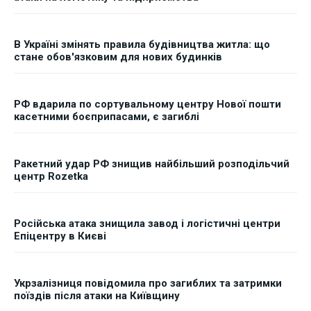
В Україні змінять правила будівництва житла: що
стане обов'язковим для нових будинків
РФ вдарила по сортувальному центру Нової пошти
касетними боєприпасами, є загиблі
Ракетний удар РФ знищив найбільший розподільчий
центр Rozetka
Російська атака знищила завод і логістичні центри
Епіцентру в Києві
Укрзалізниця повідомила про загиблих та затримки
поїздів після атаки на Київщину