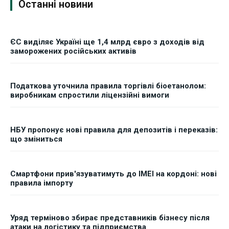
Останні новини
ЄС виділяє Україні ще 1,4 млрд євро з доходів від
заморожених російських активів
Податкова уточнила правила торгівлі біоетанолом:
виробникам спростили ліцензійні вимоги
НБУ пропонує нові правила для депозитів і переказів:
що зміниться
Смартфони прив'язуватимуть до IMEI на кордоні: нові
правила імпорту
Уряд терміново збирає представників бізнесу після
атаки на логістику та підприємства