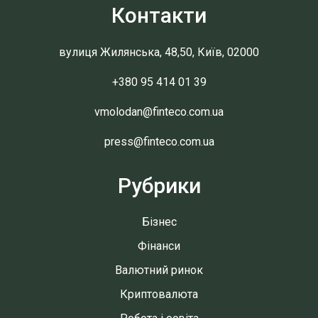
Контакти
вулиця Жилянська, 48,50, Київ, 02000
+380 95 414 01 39
vmolodan@finteco.com.ua
press@finteco.com.ua
Рубрики
Бізнес
Фінанси
Валютний ринок
Криптовалюта