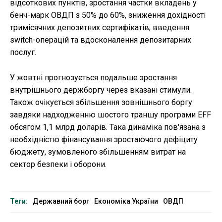
відсоткових пунктів, зростання частки вкладень у
бенч-марк ОВДП з 50% до 60%, зниження дохідності
тримісячних депозитних сертифікатів, введення
switch-операцій та вдосконалення депозитарних
послуг.
У жовтні прогнозується подальше зростання
внутрішнього держборгу через вказані стимули.
Також очікується збільшення зовнішнього боргу
завдяки надходженню шостого траншу програми EFF
обсягом 1,1 млрд доларів. Така динаміка пов'язана з
необхідністю фінансування зростаючого дефіциту
бюджету, зумовленого збільшенням витрат на
сектор безпеки і оборони.
Теги:
Державний борг
Економіка України
ОВДП