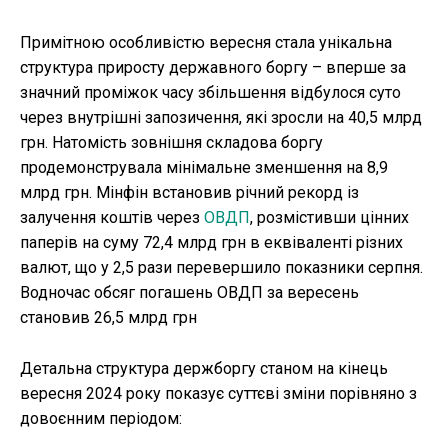
Примітною особливістю вересня стала унікальна
структура приросту державного боргу – вперше за
значний проміжок часу збільшення відбулося суто
через внутрішні запозичення, які зросли на 40,5 млрд
грн. Натомість зовнішня складова боргу
продемонструвала мінімальне зменшення на 8,9
млрд грн. Мінфін встановив річний рекорд із
залучення коштів через
ОВДП
, розмістивши цінних
паперів на суму 72,4 млрд грн в еквіваленті різних
валют, що у 2,5 рази перевершило показники серпня.
Водночас обсяг погашень ОВДП за вересень
становив 26,5 млрд грн
Детальна структура держборгу станом на кінець
вересня 2024 року показує суттєві зміни порівняно з
довоєнним періодом: