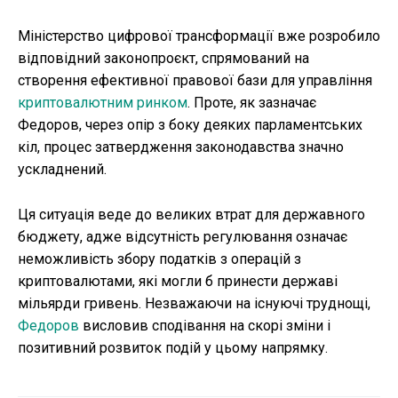
Міністерство цифрової трансформації вже розробило
відповідний законопроєкт, спрямований на
створення ефективної правової бази для управління
криптовалютним ринком
. Проте, як зазначає
Федоров, через опір з боку деяких парламентських
кіл, процес затвердження законодавства значно
ускладнений.
Ця ситуація веде до великих втрат для державного
бюджету, адже відсутність регулювання означає
неможливість збору податків з операцій з
криптовалютами, які могли б принести державі
мільярди гривень. Незважаючи на існуючі труднощі,
Федоров
висловив сподівання на скорі зміни і
позитивний розвиток подій у цьому напрямку.