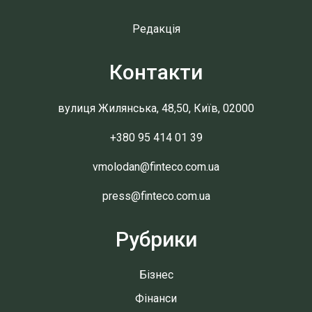
Редакція
Контакти
вулиця Жилянська, 48,50, Київ, 02000
+380 95 414 01 39
vmolodan@finteco.com.ua
press@finteco.com.ua
Рубрики
Бізнес
Фінанси