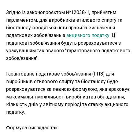
Згідно із законопроєктом №12038-1, прийнятим
парламентом, для виробників етилового спирту та
біоетанолу вводяться нові правила визначення
податкових зобов'язань з
акцизного податку
. Ці
податкові зобов'язання будуть розраховуватися з
урахуванням так званого "гарантованого податкового
зобов'язання".
Гарантоване податкове зобов'язання (ГПЗ) для
виробників етилового спирту та біоетанолу буде
розраховуватися за певною формулою, яка враховує
максимальні можливості виробництва обладнання,
кількість днів у звітному періоді та ставку акцизного
податку.
Формула виглядає так: