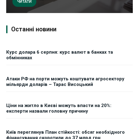
ЧИТАТИ
Останні новини
Курс долара 6 серпня: курс валют в банках та
обмінниках
Атаки РФ на порти можуть коштувати агросектору
мільярди доларів – Тарас Висоцький
Ціни на житло в Києві можуть впасти на 20%:
експерти назвали головну причину
Київ переглянув План стійкості: обсяг необхідного
фінансування скоротили до 37 млрд грн