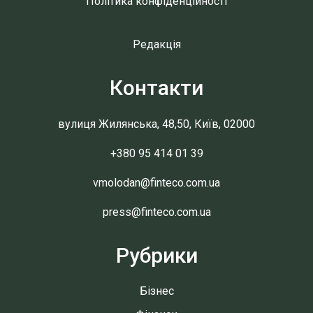
Політика конфіденційності
Редакція
Контакти
вулиця Жилянська, 48,50, Київ, 02000
+380 95 414 01 39
vmolodan@finteco.com.ua
press@finteco.com.ua
Рубрики
Бізнес