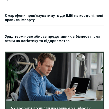
Смартфони прив'язуватимуть до IMEI на кордоні: нові
правила імпорту
Уряд терміново збирає представників бізнесу після
атаки на логістику та підприємства
Як зробити дозвілля цікавішим у цифрову