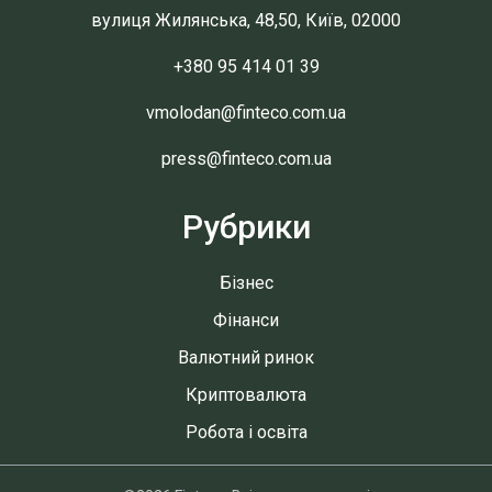
вулиця Жилянська, 48,50, Київ, 02000
+380 95 414 01 39
vmolodan@finteco.com.ua
press@finteco.com.ua
Рубрики
Бізнес
Фінанси
Валютний ринок
Криптовалюта
Робота і освіта