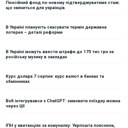
Пенсійний фонд по-новому підтверджуватиме стаж:
що зміниться для українців
В Україні планують скасувати термін державна
лотерея – деталі реформи
В Україні можуть ввести штрафи до 170 тис грн за
російську музику в закладах
Курс долара 7 серпня: курс валют в банках та
обмінниках
Bolt інтегрувався з ChatGPT: замовити поїздку можна
через ШІ
ІПН у квитанціях за комуналку: Укрпошта пояснила,