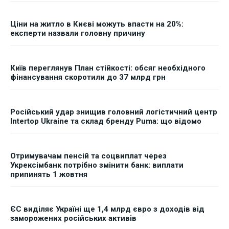
Ціни на житло в Києві можуть впасти на 20%:
експерти назвали головну причину
Київ переглянув План стійкості: обсяг необхідного
фінансування скоротили до 37 млрд грн
Російський удар знищив головний логістичний центр
Intertop Ukraine та склад бренду Puma: що відомо
Отримувачам пенсій та соцвиплат через
Укрексімбанк потрібно змінити банк: виплати
припинять 1 жовтня
ЄС виділяє Україні ще 1,4 млрд євро з доходів від
заморожених російських активів