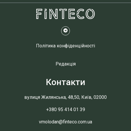
Політика конфіденційності
Редакція
Контакти
вулиця Жилянська, 48,50, Київ, 02000
+380 95 414 01 39
vmolodan@finteco.com.ua