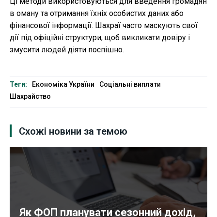
Ці методи використовуються для введення громадян
в оману та отримання їхніх особистих даних або
фінансової інформації. Шахраї часто маскують свої
дії під офіційні структури, щоб викликати довіру і
змусити людей діяти поспішно.
Теги:
Економіка України
Соціальні виплати
Шахрайство
Схожі новини за темою
Як ФОП планувати сезонний дохід,