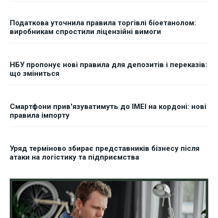
Податкова уточнила правила торгівлі біоетанолом:
виробникам спростили ліцензійні вимоги
НБУ пропонує нові правила для депозитів і переказів:
що зміниться
Смартфони прив'язуватимуть до IMEI на кордоні: нові
правила імпорту
Уряд терміново збирає представників бізнесу після
атаки на логістику та підприємства