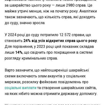
за шахрайство цього року — лише 2980 справ. Це
майже утричі менше, ніж на початку року. Аналітики
також зазначають, що кількість справ, які доходять
до суду, значно зросла.
У 2024 році до суду потрапило 12 572 справи, що
становить
24% від усіх відкритих справ цього року
.
Для порівняння, у 2023 році цей показник складав
лише
14%
, що свідчить про покращення в системі
розгляду кримінальних справ.
Варто зазначити, що найпоширеніші шахрайські
схеми включають злам акаунтів у соціальних
мережах, розсилку фейкових повідомлень про
соціальні виплати
та створення шахрайських сайтів,
на яких нібито можна отримати державну допомогу.