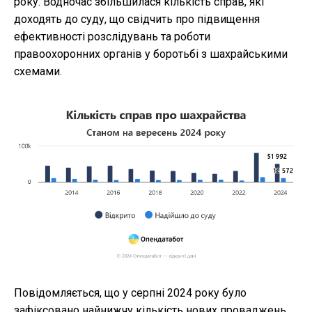
року. Водночас збільшилася кількість справ, які
доходять до суду, що свідчить про підвищення
ефективності розслідувань та роботи
правоохоронних органів у боротьбі з шахрайськими
схемами.
Повідомляється, що у серпні 2024 року було
зафіксовано найнижчу кількість нових проваджень