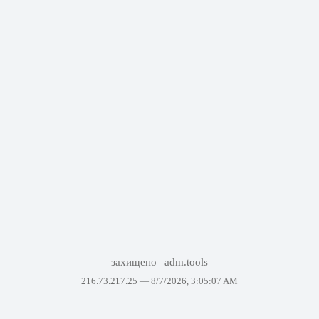
захищено
adm.tools
216.73.217.25 —
8/7/2026, 3:05:07 AM