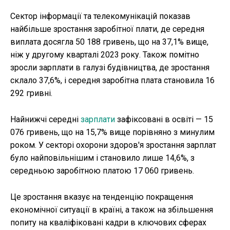
Сектор інформації та телекомунікацій показав
найбільше зростання заробітної плати, де середня
виплата досягла 50 188 гривень, що на 37,1% вище,
ніж у другому кварталі 2023 року. Також помітно
зросли зарплати в галузі будівництва, де зростання
склало 37,6%, і середня заробітна плата становила 16
292 гривні.
Найнижчі середні
зарплати
зафіксовані в освіті — 15
076 гривень, що на 15,7% вище порівняно з минулим
роком. У секторі охорони здоров'я зростання зарплат
було найповільнішим і становило лише 14,6%, з
середньою заробітною платою 17 060 гривень.
Це зростання вказує на тенденцію покращення
економічної ситуації в країні, а також на збільшення
попиту на кваліфіковані кадри в ключових сферах