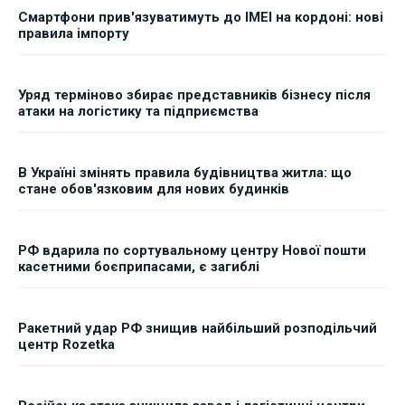
Смартфони прив'язуватимуть до IMEI на кордоні: нові
правила імпорту
Уряд терміново збирає представників бізнесу після
атаки на логістику та підприємства
В Україні змінять правила будівництва житла: що
стане обов'язковим для нових будинків
РФ вдарила по сортувальному центру Нової пошти
касетними боєприпасами, є загиблі
Ракетний удар РФ знищив найбільший розподільчий
центр Rozetka