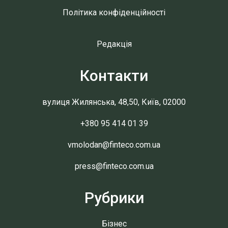
Політика конфіденційності
Редакція
Контакти
вулиця Жилянська, 48,50, Київ, 02000
+380 95 414 01 39
vmolodan@finteco.com.ua
press@finteco.com.ua
Рубрики
Бізнес