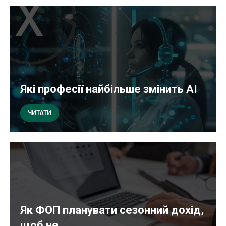
Які професії найбільше змінить AI
ЧИТАТИ
Як ФОП планувати сезонний дохід,
щоб не...