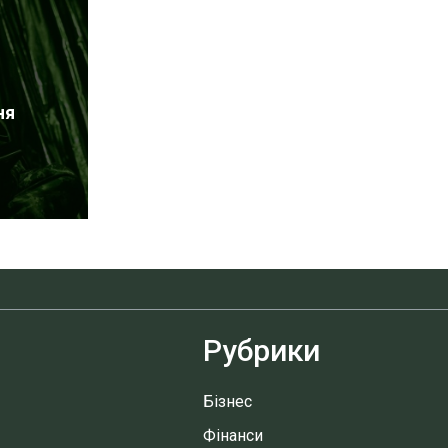
ня
Рубрики
Бізнес
Фінанси