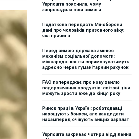
Укрпошта пояснила, чому
запровадила нові вимоги
Податкова передасть Міноборони
дані про чоловіків призовного віку:
яка причина
Перед зимою держава змінює
механізм соціальної допомоги:
міжнародні кошти спрямовуватимуть
адресно через гуманітарний рахунок
FAO попереджає про нову хвилю
подорожчання продуктів: світові ціни
можуть зрости вже до кінця року
Ринок праці в Україні: роботодавці
нарощують бонуси, але кандидати
насамперед очікують вищих зарплат
Укрпошта закриває чотири відділення