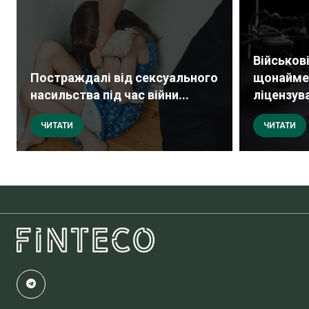
Військов
Постраждалі від сексуального
щонаймен
насильства під час війни...
ліцензува
ЧИТАТИ
ЧИТАТИ