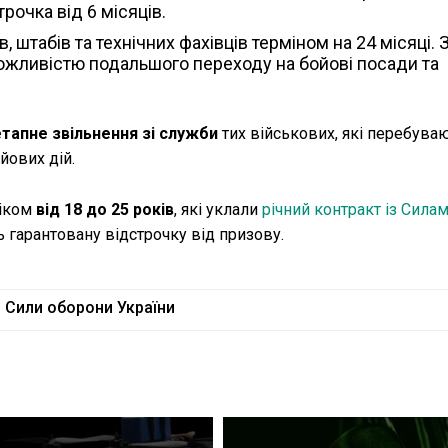
трочка від 6 місяців.
, штабів та технічних фахівців терміном на 24 місяці.
 можливістю подальшого переходу на бойові посади та
тапне звільнення зі служби
тих військових, які перебуваю
йових дій.
віком
від 18 до 25 років
, які уклали
річний контракт із Сила
 гарантовану відстрочку від призову.
Сили оборони України