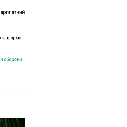
 Зарплатний
ть в армії
ми оборони