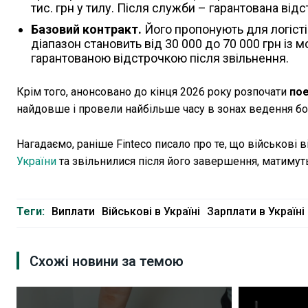
тис. грн у тилу. Після служби – гарантована відс
Базовий контракт.
Його пропонують для логістів
діапазон становить від 30 000 до 70 000 грн із
гарантованою відстрочкою після звільнення.
Крім того, анонсовано до кінця 2026 року розпочати
пое
найдовше і провели найбільше часу в зонах ведення бо
Нагадаємо, раніше Finteco писало про те, що військові 
України
та звільнилися після його завершення, матимуть
Теги:
Виплати
Військові в Україні
Зарплати в Україні
Схожі новини за темою