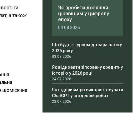
вості та
Як зробити дозвілля
цікавішим у цифрову
ат, а також
епоху
04.08.2026
Що буде з курсом долара влітку
2026 року
03.08.2026
Як відновити зіпсовану кредитну
історію у 2026 році
ання
24.07.2026
альна
ня щомісячна
Як підприємцю використовувати
ChatGPT у щоденній роботі
22.07.2026