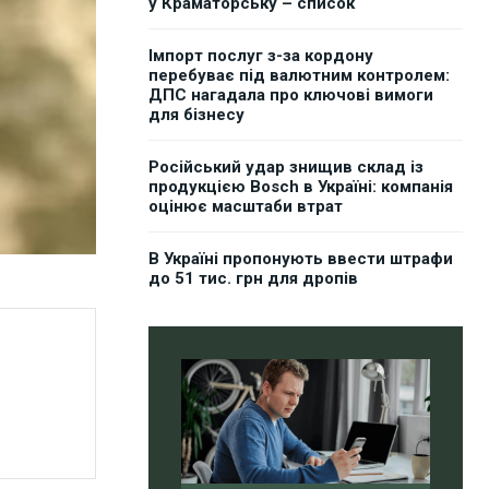
у Краматорську – список
Імпорт послуг з-за кордону
перебуває під валютним контролем:
ДПС нагадала про ключові вимоги
для бізнесу
Російський удар знищив склад із
продукцією Bosch в Україні: компанія
оцінює масштаби втрат
В Україні пропонують ввести штрафи
до 51 тис. грн для дропів