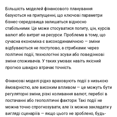
Більшість моделей фінансового планування
базуються на припущенні, що ключові параметри
бізнес-середовища залишаться відносно
стабільними. Це може стосуватися попиту, цін, курсів
валют або витрат на ресурси. Проблема в тому, що
сучасна економіка є високодинамічною — зміни
відбуваються не поступово, а стрибками: через
політичні події, технологічні зсуви або поведінкові
зміни споживачів. У таких умовах навіть якісний
прогноз швидко втрачає точність.
Фінансові моделі рідко враховують події з низькою
ймовірністю, але високим впливом — це можуть бути
регуляторні зміни, різкі коливання валют, перебої в
постачанні або геополітичні фактори. Такі події не
можна точно спрогнозувати, але їх можна закладати у
вигляді сценаріїв — якщо цього не зроблено, будь-