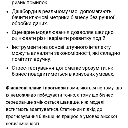
ризик помилок.
Дашборди в реальному часі допомагають
бачити ключові метрики бізнесу без ручної
обробки даних.
Сценарне моделювання дозволяє швидко
оцінювати різні варіанти розвитку подій.
Інструменти на основі штучного інтелекту
можуть виявляти закономірності, які складно
помітити вручну.
Стрес-тестування допомагає зрозуміти, як
бізнес поводитиметься в кризових умовах.
Фінансові плани і прогнози
помиляються не тому, що
їх неможливо побудувати точно, а тому що бізнес-
середовище змінюється швидше, ніж моделі
встигають адаптуватися. Статичний підхід до
прогнозування більше не працює в умовах високої
невизначеності.