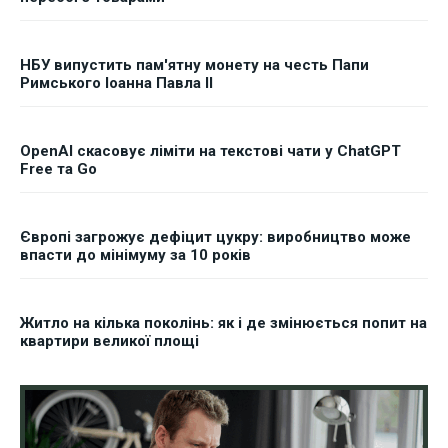
НБУ випустить пам'ятну монету на честь Папи
Римського Іоанна Павла II
OpenAI скасовує ліміти на текстові чати у ChatGPT
Free та Go
Європі загрожує дефіцит цукру: виробництво може
впасти до мінімуму за 10 років
Житло на кілька поколінь: як і де змінюється попит на
квартири великої площі