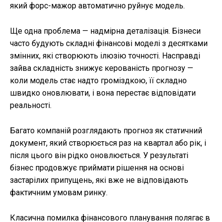
який форс-мажор автоматично руйнує модель.
Ще одна проблема — надмірна деталізація. Бізнеси
часто будують складні фінансові моделі з десятками
змінних, які створюють ілюзію точності. Насправді
зайва складність знижує керованість прогнозу —
коли модель стає надто громіздкою, її складно
швидко оновлювати, і вона перестає відповідати
реальності.
Багато компаній розглядають прогноз як статичний
документ, який створюється раз на квартал або рік, і
після цього він рідко оновлюється. У результаті
бізнес продовжує приймати рішення на основі
застарілих припущень, які вже не відповідають
фактичним умовам ринку.
Класична помилка фінансового планування полягає в