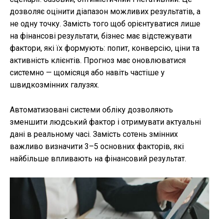
дозволяє оцінити діапазон можливих результатів, а
не одну точку. Замість того щоб орієнтуватися лише
на фінансові результати, бізнес має відстежувати
фактори, які їх формують: попит, конверсію, ціни та
активність клієнтів. Прогноз має оновлюватися
системно — щомісяця або навіть частіше у
швидкозмінних галузях.
Автоматизовані системи обліку дозволяють
зменшити людський фактор і отримувати актуальні
дані в реальному часі. Замість сотень змінних
важливо визначити 3–5 основних факторів, які
найбільше впливають на фінансовий результат.