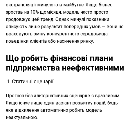
екстраполяції минулого в майбутнє. Якщо бізнес
зростав на 10% щомісяця, модель часто просто
продовжує цей тренд. Однак минулі показники
описують лише результат попередніх умов — вони не
враховують зміну конкурентного середовища,
поведінки клієнтів або насичення ринку.
Що робить
фінансові плани
підприємства
неефективними
Статичні сценарії
Прогноз без альтернативних сценаріїв є вразливим.
Якщо існує лише один варіант розвитку подій, будь-
яке відхилення автоматично робить модель
неактуальною.