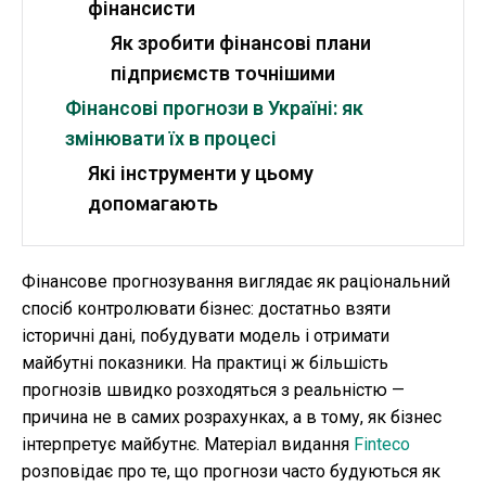
фінансисти
Як зробити фінансові плани
підприємств точнішими
Фінансові прогнози в Україні: як
змінювати їх в процесі
Які інструменти у цьому
допомагають
Фінансове прогнозування виглядає як раціональний
спосіб контролювати бізнес: достатньо взяти
історичні дані, побудувати модель і отримати
майбутні показники. На практиці ж більшість
прогнозів швидко розходяться з реальністю —
причина не в самих розрахунках, а в тому, як бізнес
інтерпретує майбутнє. Матеріал видання
Finteco
розповідає про те, що прогнози часто будуються як