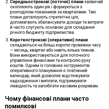
Середньострокові (поточні) плани
зазвичай
охоплюють один рік і формуються з
розподілом показників за кварталами. Такі
плани деталізують стратегічні цілі,
допомагають збалансувати доходи та витрати
й часто слугують основою для складання
річного бюджету підприємства.
Короткострокові (оперативні) плани
складаються на більш короткі проміжки часу
— місяць, квартал або навіть кілька тижнів.
Вони використовуються для поточного
управління фінансами та контролю руху
коштів. Одним із головних інструментів
оперативного планування є платіжний
календар, який дозволяє відстежувати
надходження і виплати, підтримувати
ліквідність та запобігати касовим розривам.
Чому
фінансові плани
часто
помилкові