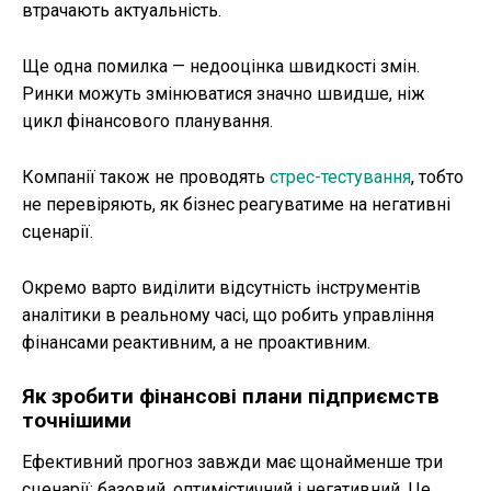
втрачають актуальність.
Ще одна помилка — недооцінка швидкості змін.
Ринки можуть змінюватися значно швидше, ніж
цикл фінансового планування.
Компанії також не проводять
стрес-тестування
, тобто
не перевіряють, як бізнес реагуватиме на негативні
сценарії.
Окремо варто виділити відсутність інструментів
аналітики в реальному часі, що робить управління
фінансами реактивним, а не проактивним.
Як зробити
фінансові плани підприємств
точнішими
Ефективний прогноз завжди має щонайменше три
сценарії: базовий, оптимістичний і негативний. Це