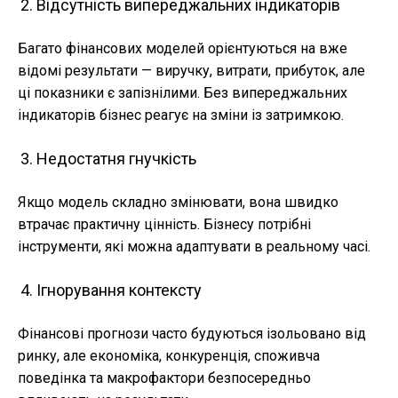
Відсутність випереджальних індикаторів
Багато фінансових моделей орієнтуються на вже
відомі результати — виручку, витрати, прибуток, але
ці показники є запізнілими. Без випереджальних
індикаторів бізнес реагує на зміни із затримкою.
Недостатня гнучкість
Якщо модель складно змінювати, вона швидко
втрачає практичну цінність. Бізнесу потрібні
інструменти, які можна адаптувати в реальному часі.
Ігнорування контексту
Фінансові прогнози часто будуються ізольовано від
ринку, але економіка, конкуренція, споживча
поведінка та макрофактори безпосередньо