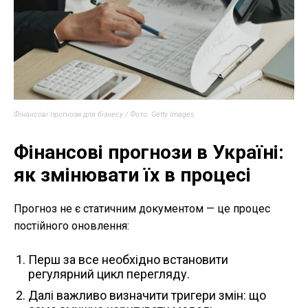
Фінансові прогнози для бізнесу / Фото: Getty Images
Фінансові прогнози в Україні
:
як змінювати їх в процесі
Прогноз не є статичним документом — це процес
постійного оновлення:
Перш за все необхідно встановити
регулярний цикл перегляду.
Далі важливо визначити тригери змін: що