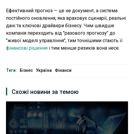
Ефективний прогноз — це не документ, а система
постійного оновлення, яка враховує сценарії, реальні
дані та ключові драйвери бізнесу. Чим швидше
компанія переходить від "разового прогнозу" до
"живої моделі управління", тим точнішими стають її
фінансові рішення
і тим менше ризиків вона несе.
Теги:
Бізнес
Україна
Фінанси
Схожі новини за темою