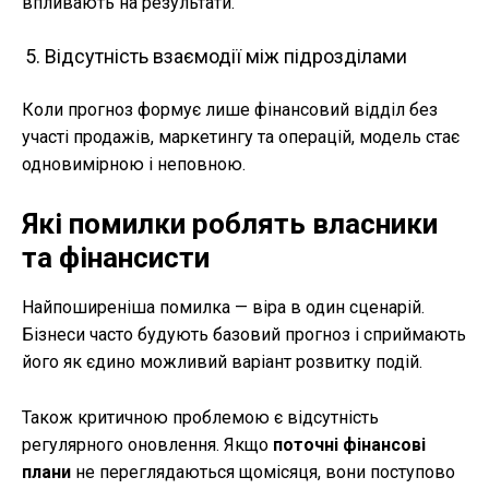
впливають на результати.
Відсутність взаємодії між підрозділами
Коли прогноз формує лише фінансовий відділ без
участі продажів, маркетингу та операцій, модель стає
одновимірною і неповною.
Які помилки роблять власники
та фінансисти
Найпоширеніша помилка — віра в один сценарій.
Бізнеси часто будують базовий прогноз і сприймають
його як єдино можливий варіант розвитку подій.
Також критичною проблемою є відсутність
регулярного оновлення. Якщо
поточні фінансові
плани
не переглядаються щомісяця, вони поступово