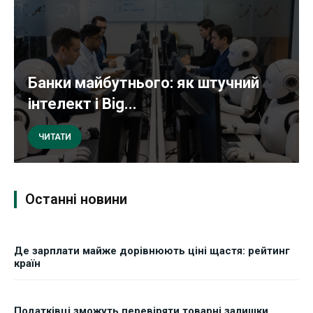
Банки майбутнього: як штучний
інтелект і Big...
ЧИТАТИ
Останні новини
Де зарплати майже дорівнюють ціні щастя: рейтинг
країн
Податківці зможуть перевіряти товарні залишки