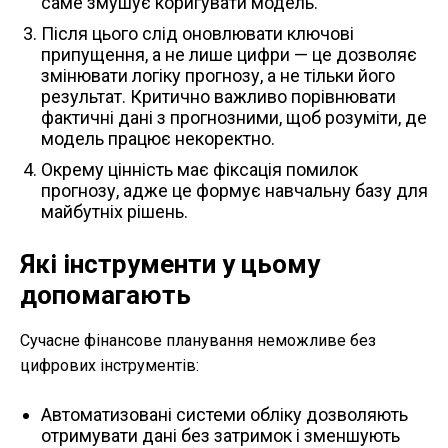
саме змушує коригувати модель.
Після цього слід оновлювати ключові
припущення, а не лише цифри — це дозволяє
змінювати логіку прогнозу, а не тільки його
результат. Критично важливо порівнювати
фактичні дані з прогнозними, щоб розуміти, де
модель працює некоректно.
Окрему цінність має фіксація помилок
прогнозу, адже це формує навчальну базу для
майбутніх рішень.
Які інструменти у цьому
допомагають
Сучасне фінансове планування неможливе без
цифрових інструментів:
Автоматизовані системи обліку дозволяють
отримувати дані без затримок і зменшують