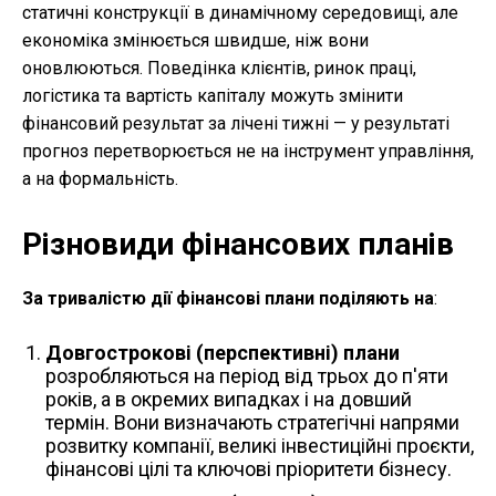
статичні конструкції в динамічному середовищі, але
економіка змінюється швидше, ніж вони
оновлюються. Поведінка клієнтів, ринок праці,
логістика та вартість капіталу можуть змінити
фінансовий результат за лічені тижні — у результаті
прогноз перетворюється не на інструмент управління,
а на формальність.
Різновиди фінансових планів
За тривалістю дії фінансові плани поділяють на
:
Довгострокові (перспективні) плани
розробляються на період від трьох до п'яти
років, а в окремих випадках і на довший
термін. Вони визначають стратегічні напрями
розвитку компанії, великі інвестиційні проєкти,
фінансові цілі та ключові пріоритети бізнесу.