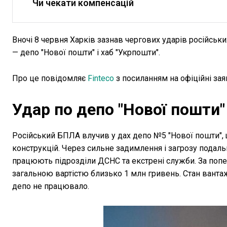
Чи чекати компенсацій
Вночі 8 червня Харків зазнав чергових ударів російськи
— депо "Нової пошти" і хаб "Укрпошти".
Про це повідомляє
Finteco
з посиланням на офіційні зая
Удар по депо "Нової пошти"
Російський БПЛА влучив у дах депо №5 "Нової пошти",
конструкцій. Через сильне задимлення і загрозу подал
працюють підрозділи ДСНС та екстрені служби. За попе
загальною вартістю близько 1 млн гривень. Стан ванта
депо не працювало.