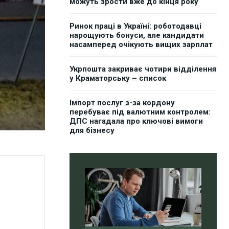
можуть зрости вже до кінця року
Ринок праці в Україні: роботодавці
нарощують бонуси, але кандидати
насамперед очікують вищих зарплат
Укрпошта закриває чотири відділення
у Краматорську – список
Імпорт послуг з-за кордону
перебуває під валютним контролем:
ДПС нагадала про ключові вимоги
для бізнесу