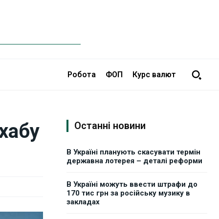
Робота
ФОП
Курс валют
хабу
Останні новини
В Україні планують скасувати термін
державна лотерея – деталі реформи
В Україні можуть ввести штрафи до
170 тис грн за російську музику в
закладах