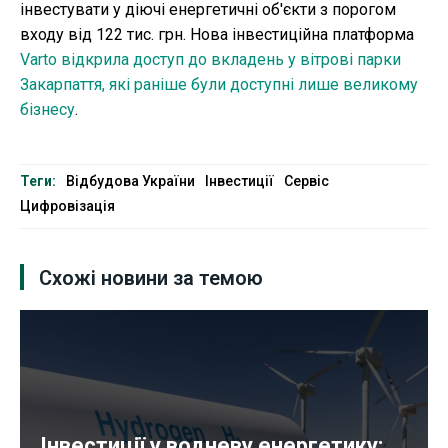
інвестувати у діючі енергетичні об'єкти з порогом
входу від 122 тис. грн. Нова інвестиційна платформа
Varto відкрила доступ до вкладень у вітрові парки
Закарпаття, які раніше були доступні лише великому
бізнесу
.
Теги:
Відбудова України
Інвестиції
Сервіс
Цифровізація
Схожі новини за темою
Інвестиції у водневу енергетику: