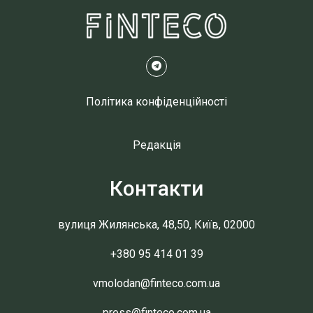
Політика конфіденційності
Редакція
Контакти
вулиця Жилянська, 48,50, Київ, 02000
+380 95 414 01 39
vmolodan@finteco.com.ua
press@finteco.com.ua