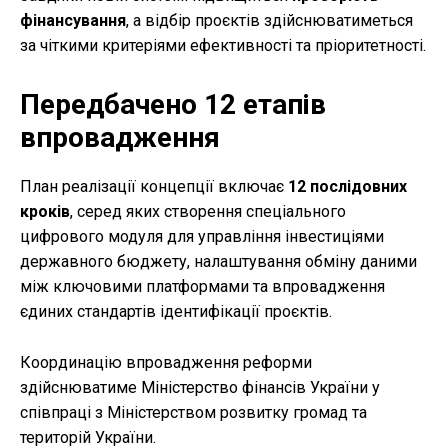
фінансування
, а відбір проєктів здійснюватиметься
за чіткими критеріями ефективності та пріоритетності.
Передбачено 12 етапів
впровадження
План реалізації концепції включає
12 послідовних
кроків
, серед яких створення спеціального
цифрового модуля для управління інвестиціями
державного бюджету, налаштування обміну даними
між ключовими платформами та впровадження
єдиних стандартів ідентифікації проєктів.
Координацію впровадження реформи
здійснюватиме Міністерство фінансів України у
співпраці з Міністерством розвитку громад та
територій України.