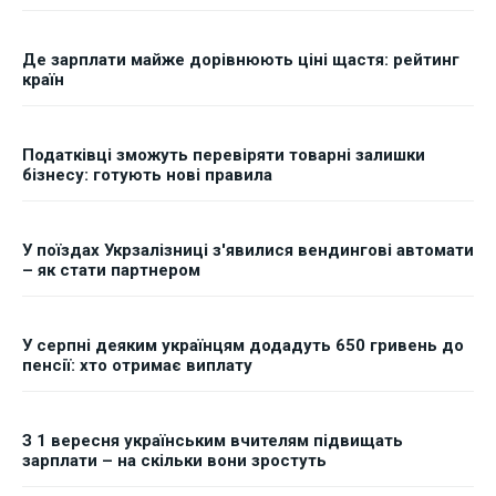
Де зарплати майже дорівнюють ціні щастя: рейтинг
країн
Податківці зможуть перевіряти товарні залишки
бізнесу: готують нові правила
У поїздах Укрзалізниці з'явилися вендингові автомати
– як стати партнером
У серпні деяким українцям додадуть 650 гривень до
пенсії: хто отримає виплату
З 1 вересня українським вчителям підвищать
зарплати – на скільки вони зростуть