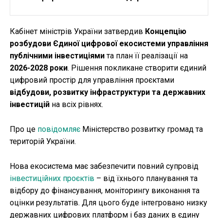
Кабінет міністрів України затвердив
Концепцію
розбудови Єдиної цифрової екосистеми управління
публічними інвестиціями
та план її реалізації на
2026-2028 роки
. Рішення покликане створити єдиний
цифровий простір для управління проєктами
відбудови, розвитку інфраструктури та державних
інвестицій
на всіх рівнях.
Про це
повідомляє
Міністерство розвитку громад та
територій України.
Нова екосистема має забезпечити повний супровід
інвестиційних проєктів
– від їхнього планування та
відбору до фінансування, моніторингу виконання та
оцінки результатів. Для цього буде інтегровано низку
державних цифрових платформ і баз даних в єдину