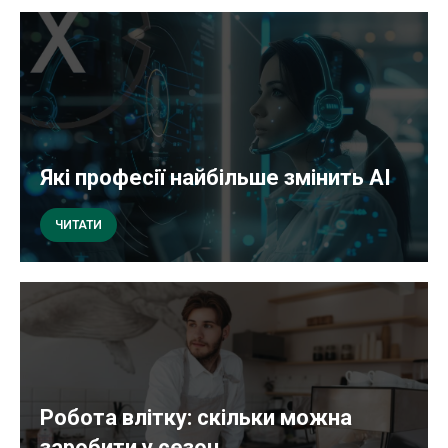
Які професії найбільше змінить AI
ЧИТАТИ
Робота влітку: скільки можна
заробити у сезон...