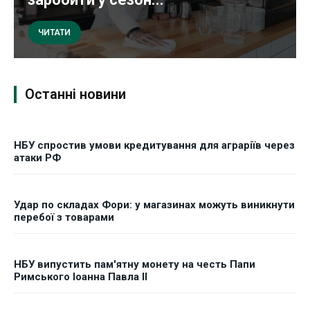
ЧИТАТИ
Останні новини
НБУ спростив умови кредитування для аграріїв через
атаки РФ
Удар по складах Фори: у магазинах можуть виникнути
перебої з товарами
НБУ випустить пам'ятну монету на честь Папи
Римського Іоанна Павла II