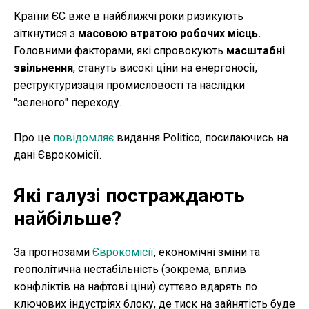
Країни ЄС вже в найближчі роки ризикують
зіткнутися з
масовою втратою робочих місць.
Головними факторами, які спровокують
масштабні
звільнення
, стануть високі ціни на енергоносії,
реструктуризація промисловості та наслідки
"зеленого" переходу.
Про це
повідомляє
видання Politico, посилаючись на
дані Єврокомісії.
Які галузі постраждають
найбільше?
За прогнозами
Єврокомісії
, економічні зміни та
геополітична нестабільність (зокрема, вплив
конфліктів на нафтові ціни) суттєво вдарять по
ключових індустріях блоку, де тиск на зайнятість буде