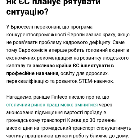
Як ЄС планує рятувати
ситуацію?
У Брюсселі переконані, що програма
конкурентоспроможності Європи зазнає краху, якщо
не розв'язати проблему кадрового дефіциту. Саме
тому Єврокомісія вперше робить головний акцент в
економічних рекомендаціях на розвитку людського
капіталу та
закликає країни ЄС інвестувати в
професійне навчання
, освіту для дорослих,
перекваліфікацію та розвиток STEM-навичок.
Нагадаємо, раніше Finteco писало про те, що
столичний ринок праці може змінитися
через
анонсоване підвищення вартості проїзду в
громадському транспорті Києва до 30 гривень:
високі ціни на громадський транспорт спонукатимуть
частину працівників шукати роботу ближче до дому.