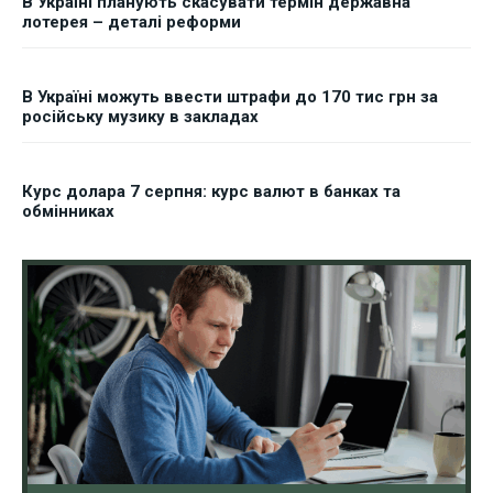
В Україні планують скасувати термін державна
лотерея – деталі реформи
В Україні можуть ввести штрафи до 170 тис грн за
російську музику в закладах
Курс долара 7 серпня: курс валют в банках та
обмінниках