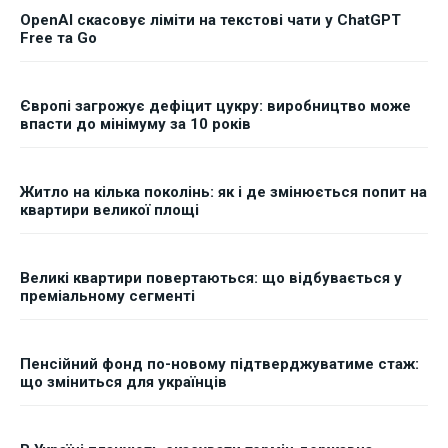
OpenAI скасовує ліміти на текстові чати у ChatGPT
Free та Go
Європі загрожує дефіцит цукру: виробництво може
впасти до мінімуму за 10 років
Житло на кілька поколінь: як і де змінюється попит на
квартири великої площі
Великі квартири повертаються: що відбувається у
преміальному сегменті
Пенсійний фонд по-новому підтверджуватиме стаж:
що зміниться для українців