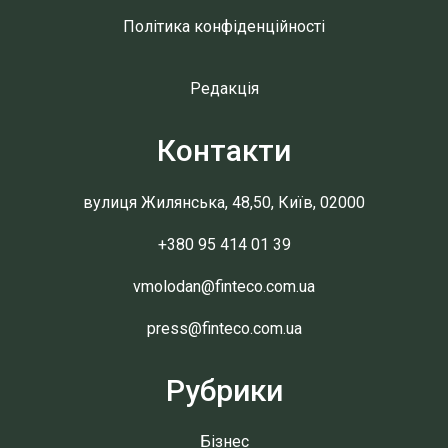
Політика конфіденційності
Редакція
Контакти
вулиця Жилянська, 48,50, Київ, 02000
+380 95 414 01 39
vmolodan@finteco.com.ua
press@finteco.com.ua
Рубрики
Бізнес