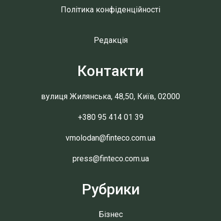
Політика конфіденційності
Редакція
Контакти
вулиця Жилянська, 48,50, Київ, 02000
+380 95 414 01 39
vmolodan@finteco.com.ua
press@finteco.com.ua
Рубрики
Бізнес