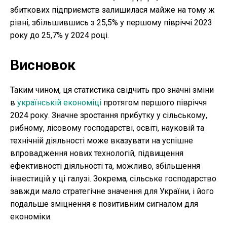
збиткових підприємств залишилася майже на тому ж
рівні, збільшившись з 25,5% у першому півріччі 2023
року до 25,7% у 2024 році.
Висновок
Таким чином, ця статистика свідчить про значні зміни
в
українській економіці
протягом першого півріччя
2024 року. Значне зростання прибутку у сільському,
рибному, лісовому господарстві, освіті, науковій та
технічній діяльності може вказувати на успішне
впровадження нових технологій, підвищення
ефективності діяльності та, можливо, збільшення
інвестицій у ці галузі. Зокрема, сільське господарство
завжди мало стратегічне значення для України, і його
подальше зміцнення є позитивним сигналом для
економіки.