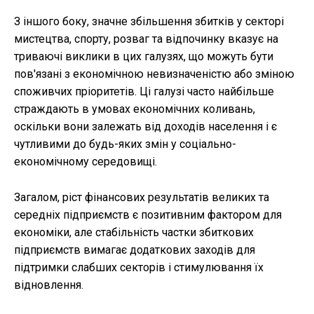
З іншого боку, значне збільшення збитків у секторі
мистецтва, спорту, розваг та відпочинку вказує на
триваючі виклики в цих галузях, що можуть бути
пов'язані з економічною невизначеністю або зміною
споживчих пріоритетів. Ці галузі часто найбільше
страждають в умовах економічних коливань,
оскільки вони залежать від доходів населення і є
чутливими до будь-яких змін у соціально-
економічному середовищі.
Загалом, ріст фінансових результатів великих та
середніх підприємств є позитивним фактором для
економіки, але стабільність частки збиткових
підприємств вимагає додаткових заходів для
підтримки слабших секторів і стимулювання їх
відновлення.