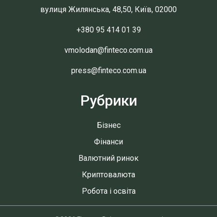
вулиця Жилянська, 48,50, Київ, 02000
+380 95 414 01 39
vmolodan@finteco.com.ua
press@finteco.com.ua
Рубрики
Бізнес
Фінанси
Валютний ринок
Криптовалюта
Робота і освіта