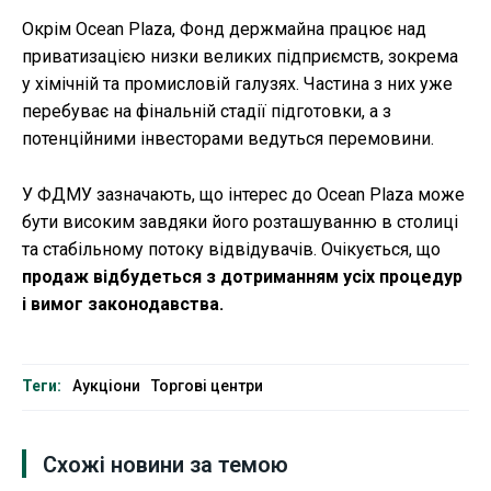
Окрім Ocean Plaza, Фонд держмайна працює над
приватизацією низки великих підприємств, зокрема
у хімічній та промисловій галузях. Частина з них уже
перебуває на фінальній стадії підготовки, а з
потенційними інвесторами ведуться перемовини.
У ФДМУ зазначають, що інтерес до Ocean Plaza може
бути високим завдяки його розташуванню в столиці
та стабільному потоку відвідувачів. Очікується, що
продаж відбудеться з дотриманням усіх процедур
і вимог законодавства.
Теги:
Аукціони
Торгові центри
Схожі новини за темою