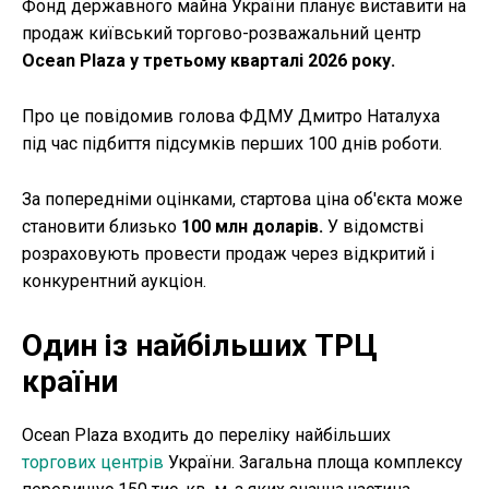
Фонд державного майна України планує виставити на
продаж київський торгово-розважальний центр
Ocean Plaza у третьому кварталі 2026 року.
Про це повідомив голова ФДМУ Дмитро Наталуха
під час підбиття підсумків перших 100 днів роботи.
За попередніми оцінками, стартова ціна об'єкта може
становити близько
100 млн доларів.
У відомстві
розраховують провести продаж через відкритий і
конкурентний аукціон.
Один із найбільших ТРЦ
країни
Ocean Plaza входить до переліку найбільших
торгових центрів
України. Загальна площа комплексу