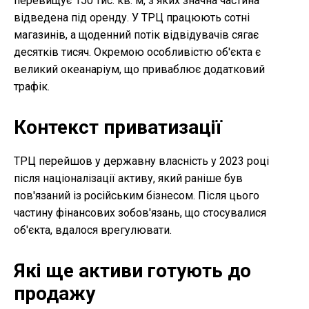
перевищує 150 тис. кв. м, з яких значна частина
відведена під оренду. У ТРЦ працюють сотні
магазинів, а щоденний потік відвідувачів сягає
десятків тисяч. Окремою особливістю об'єкта є
великий океанаріум, що приваблює додатковий
трафік.
Контекст приватизації
ТРЦ перейшов у державну власність у 2023 році
після націоналізації активу, який раніше був
пов'язаний із російським бізнесом. Після цього
частину фінансових зобов'язань, що стосувалися
об'єкта, вдалося врегулювати.
Які ще активи готують до
продажу