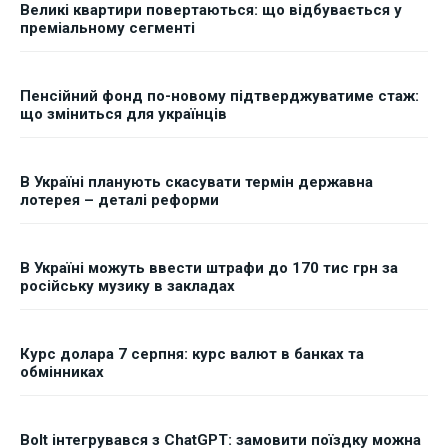
Великі квартири повертаються: що відбувається у
преміальному сегменті
Пенсійний фонд по-новому підтверджуватиме стаж:
що зміниться для українців
В Україні планують скасувати термін державна
лотерея – деталі реформи
В Україні можуть ввести штрафи до 170 тис грн за
російську музику в закладах
Курс долара 7 серпня: курс валют в банках та
обмінниках
Bolt інтегрувався з ChatGPT: замовити поїздку можна