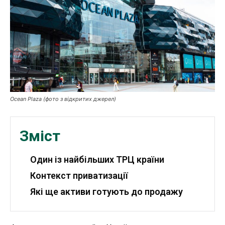
Публікації
ФОП
Курс валют
Ocean Plaza (фото з відкритих джерел)
Ми в соц. мережах
Зміст
Один із найбільших ТРЦ країни
Контекст приватизації
Які ще активи готують до продажу