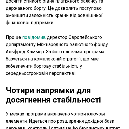
досягти стійкого рівня платіжного балансу та
державного боргу. Це дозволить поступово
зменшити залежність країни від зовнішньої
фінансової підтримки.
Про це
повідомив
директор Європейського
департаменту Міжнародного валютного фонду
Альфред Каммер. За його словами, програма
базується на комплексній стратегії, що має
забезпечити боргову стабільність у
середньостроковій перспективі.
Чотири напрямки для
досягнення стабільності
У межах програми визначено чотири ключові
елементи. Йдеться про розширення дохідної бази
держави, контроль і оптимізацію бюджетних витрат,