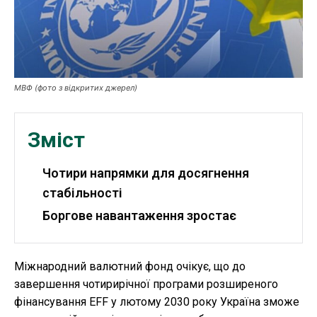
Публікації
ФОП
МВФ (фото з відкритих джерел)
Курс валют
Зміст
Ми в соц. мережах
Чотири напрямки для досягнення
стабільності
Боргове навантаження зростає
Міжнародний валютний фонд очікує, що до
завершення чотирирічної програми розширеного
фінансування EFF у лютому 2030 року Україна зможе