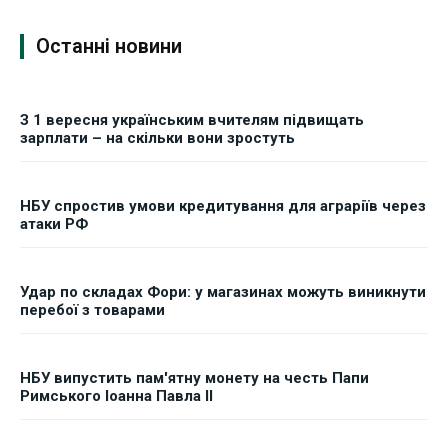
Останні новини
З 1 вересня українським вчителям підвищать
зарплати – на скільки вони зростуть
НБУ спростив умови кредитування для аграріїв через
атаки РФ
Удар по складах Фори: у магазинах можуть виникнути
перебої з товарами
НБУ випустить пам'ятну монету на честь Папи
Римського Іоанна Павла II