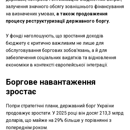
залучення значного обсягу зовнішнього фінансування
на визначених умовах,
а також продовження
процесу реструктуризації державного боргу.
У фонді наголошують, що зростання доходів
бюджету є критично важливим не лише для
обслуговування боргових зобов'язань, а й для
забезпечення соціальних видатків та відновлення
економіки в контексті європейської інтеграції.
Боргове навантаження
зростає
Попри стратегічні плани, державний борг України
продовжує зростати. У 2025 році він досяг 213,3 млрд
доларів, що майже на 29% більше у порівнянні з
попереднім роком.