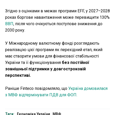
Згідно з оцінками в межах програми EFF, у 2027–2028
роках боргове навантаження може перевищити 130%
ВВП
, після чого очікується поступове зниження до
2030 року.
У Міжнародному валютному фонді розглядають
реалізацію цієї програми як перехідний етап, який
має створити умови для фінансової стабільності
України та її функціонування
без постійної
зовнішньої підтримки у довгостроковій
перспективі.
Раніше Finteco повідомляло, що
Україна домовилася
з МВФ відтермінувати ПДВ для ФОП.
Теги:
Економіка України
МВФ