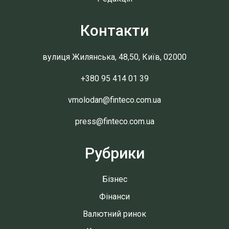
Контакти
вулиця Жилянська, 48,50, Київ, 02000
+380 95 414 01 39
vmolodan@finteco.com.ua
press@finteco.com.ua
Рубрики
Бізнес
Фінанси
Валютний ринок