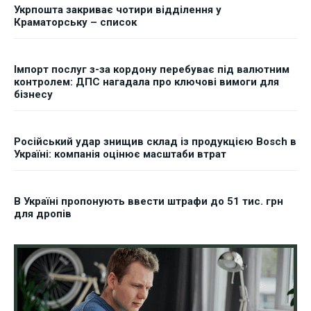
Укрпошта закриває чотири відділення у
Краматорську – список
Імпорт послуг з-за кордону перебуває під валютним
контролем: ДПС нагадала про ключові вимоги для
бізнесу
Російський удар знищив склад із продукцією Bosch в
Україні: компанія оцінює масштаби втрат
В Україні пропонують ввести штрафи до 51 тис. грн
для дропів