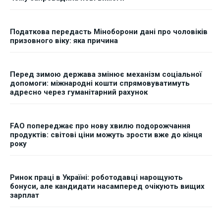
Податкова передасть Міноборони дані про чоловіків
призовного віку: яка причина
Перед зимою держава змінює механізм соціальної
допомоги: міжнародні кошти спрямовуватимуть
адресно через гуманітарний рахунок
FAO попереджає про нову хвилю подорожчання
продуктів: світові ціни можуть зрости вже до кінця
року
Ринок праці в Україні: роботодавці нарощують
бонуси, але кандидати насамперед очікують вищих
зарплат