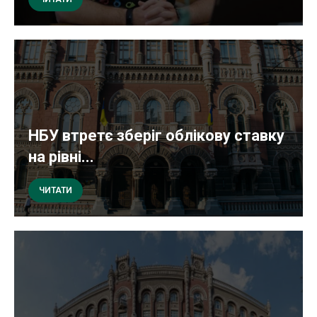
НБУ втретє зберіг облікову ставку
на рівні...
ЧИТАТИ