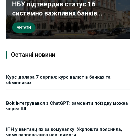
НБУ підтвердив статус 16
системно важливих банків...
ЧИТАТИ
Останні новини
Курс долара 7 серпня: курс валют в банках та
обмінниках
Bolt інтегрувався з ChatGPT: замовити поїздку можна
через ШІ
ІПН у квитанціях за комуналку: Укрпошта пояснила,
чому запровадила нові вимоги