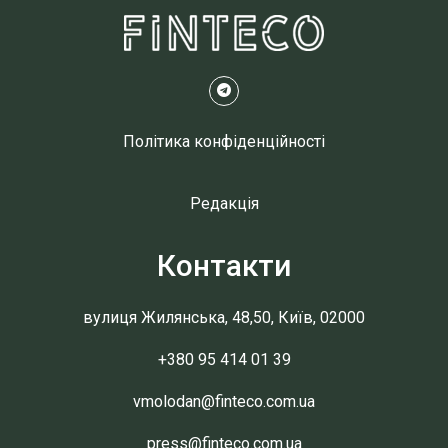
Політика конфіденційності
Редакція
Контакти
вулиця Жилянська, 48,50, Київ, 02000
+380 95 414 01 39
vmolodan@finteco.com.ua
press@finteco.com.ua