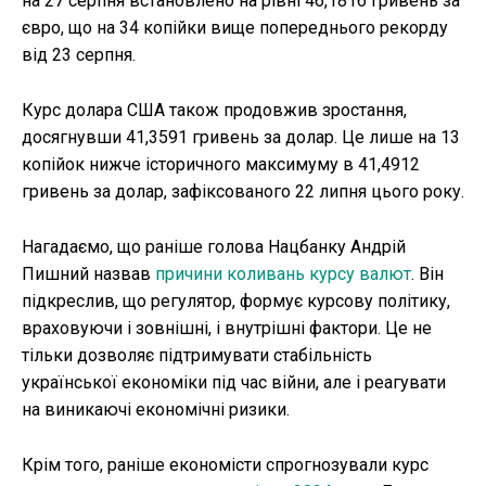
на 27 серпня встановлено на рівні 46,1816 гривень за
євро, що на 34 копійки вище попереднього рекорду
від 23 серпня.
Курс долара США також продовжив зростання,
досягнувши 41,3591 гривень за долар. Це лише на 13
копійок нижче історичного максимуму в 41,4912
гривень за долар, зафіксованого 22 липня цього року.
Нагадаємо, що раніше голова Нацбанку Андрій
Пишний назвав
причини коливань курсу валют
. Він
підкреслив, що регулятор, формує курсову політику,
враховуючи і зовнішні, і внутрішні фактори. Це не
тільки дозволяє підтримувати стабільність
української економіки під час війни, але і реагувати
на виникаючі економічні ризики.
Крім того, раніше економісти спрогнозували курс