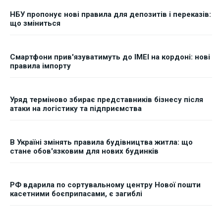
НБУ пропонує нові правила для депозитів і переказів:
що зміниться
Смартфони прив'язуватимуть до IMEI на кордоні: нові
правила імпорту
Уряд терміново збирає представників бізнесу після
атаки на логістику та підприємства
В Україні змінять правила будівництва житла: що
стане обов'язковим для нових будинків
РФ вдарила по сортувальному центру Нової пошти
касетними боєприпасами, є загиблі