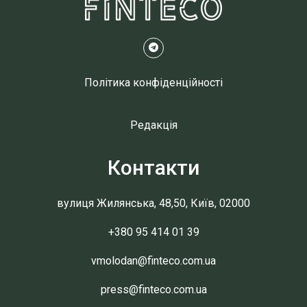
Політика конфіденційності
Редакція
Контакти
вулиця Жилянська, 48,50, Київ, 02000
+380 95 414 01 39
vmolodan@finteco.com.ua
press@finteco.com.ua