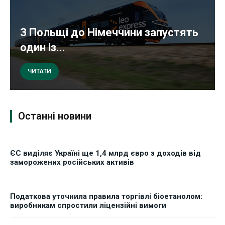
З Польщі до Німеччини запустять
один із...
ЧИТАТИ
Останні новини
ЄС виділяє Україні ще 1,4 млрд євро з доходів від
заморожених російських активів
Податкова уточнила правила торгівлі біоетанолом:
виробникам спростили ліцензійні вимоги