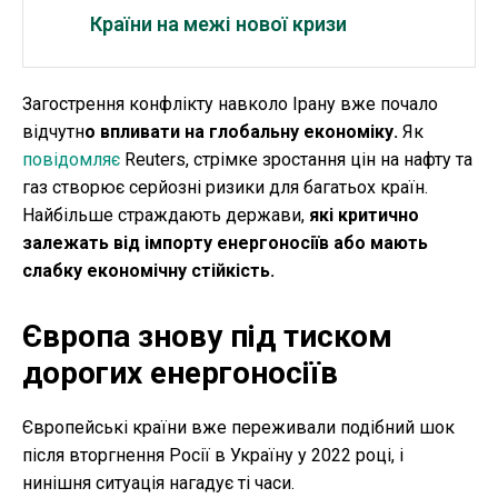
Країни на межі нової кризи
Загострення конфлікту навколо Ірану вже почало
відчутн
о впливати на глобальну економіку.
Як
повідомляє
Reuters, стрімке зростання цін на нафту та
газ створює серйозні ризики для багатьох країн.
Найбільше страждають держави,
які критично
залежать від імпорту енергоносіїв або мають
слабку економічну стійкість.
Європа знову під тиском
дорогих енергоносіїв
Європейські країни вже переживали подібний шок
після вторгнення Росії в Україну у 2022 році, і
нинішня ситуація нагадує ті часи.