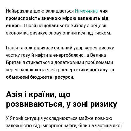
Найвразливішою залишається
Німеччина
,
чия
промисловість значною мірою залежить від
енергії.
Після нещодавнього виходу з рецесії
економіка ризикує знову опинитися під тиском.
Італія також відчуває сильний удар через високу
частку газу й нафти в енергобалансі, а Велика
Британія стикається з додатковими проблемами
через залежність електроенергетики
від газу та
обмежені бюджетні ресурси.
Азія і країни, що
розвиваються, у зоні ризику
У Японії ситуація ускладнюється майже повною
залежністю від імпортної нафти, більша частина якої