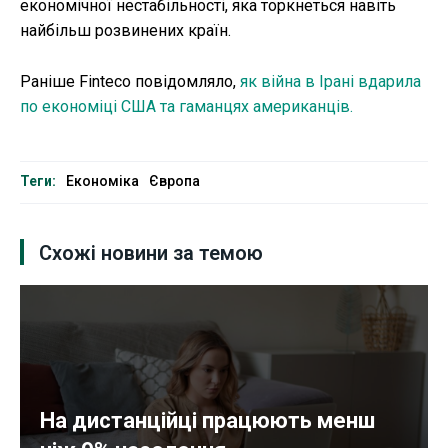
економічної нестабільності, яка торкнеться навіть
найбільш розвинених країн.
Раніше Finteco повідомляло,
як війна в Ірані вдарила
по економіці США та гаманцях американців.
Теги:
Економіка
Європа
Схожі новини за темою
На дистанційці працюють менш