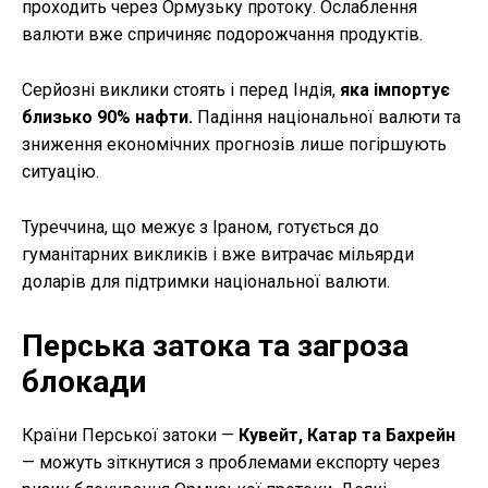
проходить через Ормузьку протоку. Ослаблення
валюти вже спричиняє подорожчання продуктів.
Серйозні виклики стоять і перед Індія,
яка імпортує
близько 90% нафти.
Падіння національної валюти та
зниження економічних прогнозів лише погіршують
ситуацію.
Туреччина, що межує з Іраном, готується до
гуманітарних викликів і вже витрачає мільярди
доларів для підтримки національної валюти.
Перська затока та загроза
блокади
Країни Перської затоки —
Кувейт, Катар та Бахрейн
— можуть зіткнутися з проблемами експорту через