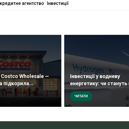
кредитне агентство
Інвестиції
Costco Wholesale —
Інвестиції у водневу
 підкорила...
енергетику: чи стануть 
ЧИТАТИ