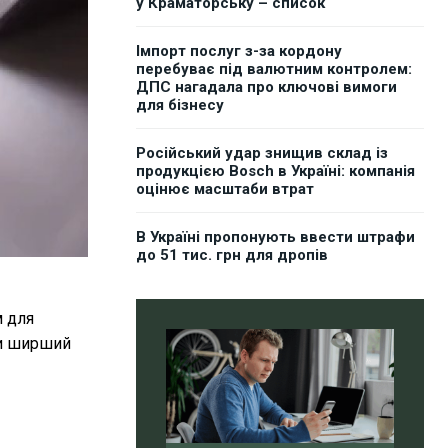
у Краматорську – список
Імпорт послуг з-за кордону
перебуває під валютним контролем:
ДПС нагадала про ключові вимоги
для бізнесу
Російський удар знищив склад із
продукцією Bosch в Україні: компанія
оцінює масштаби втрат
В Україні пропонують ввести штрафи
до 51 тис. грн для дропів
м для
ти ширший