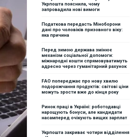
Укрпошта пояснила, чому
запровадила нові вимоги
Податкова передасть Міноборони
дані про чоловіків призовного віку:
яка причина
Перед зимою держава змінює
механізм соціальної допомоги:
міжнародні кошти спрямовуватимуть
адресно через гуманітарний рахунок
FAO попереджає про нову хвилю
подорожчання продуктів: світові ціни
можуть зрости вже до кінця року
Ринок праці в Україні: роботодавці
нарощують бонуси, але кандидати
насамперед очікують вищих зарплат
Укрпошта закриває чотири відділення