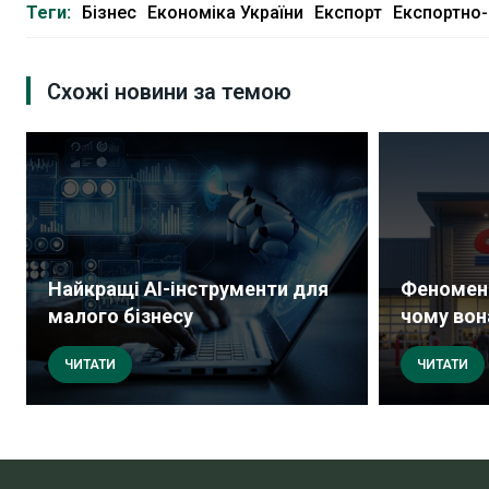
Теги:
Бізнес
Економіка України
Експорт
Експортно-
Схожі новини за темою
Найкращі AI-інструменти для
Феномен 
малого бізнесу
чому вона
ЧИТАТИ
ЧИТАТИ