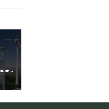
вони...