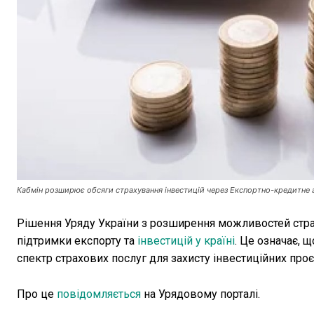
Кабмін розширює обсяги страхування інвестицій через Експортно-кредитне а
Рішення Уряду України з розширення можливостей стра
підтримки експорту та
інвестицій у країні
. Це означає,
спектр страхових послуг для захисту інвестиційних проє
Про це
повідомляється
на Урядовому порталі.