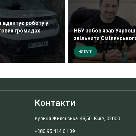
 адаптує роботу у
тових громадах
НБУ зобов'язав Укрпош
звільнити Смілянськог
ЧИТАТИ
Контакти
вулиця Жилянська, 48,50, Київ, 02000
+380 95 414 01 39