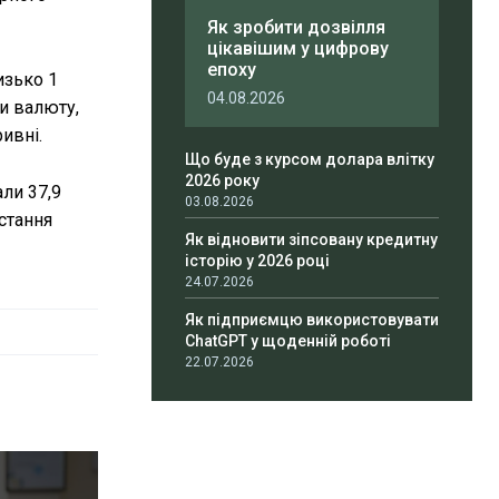
Як зробити дозвілля
цікавішим у цифрову
епоху
изько 1
04.08.2026
и валюту,
ивні.
Що буде з курсом долара влітку
2026 року
али 37,9
03.08.2026
стання
Як відновити зіпсовану кредитну
історію у 2026 році
24.07.2026
Як підприємцю використовувати
ChatGPT у щоденній роботі
22.07.2026