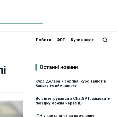
Робота
ФОП
Курс валют
лі
Останні новини
Курс долара 7 серпня: курс валют в
банках та обмінниках
Bolt інтегрувався з ChatGPT: замовити
поїздку можна через ШІ
ІПН у квитанціях за комуналку: