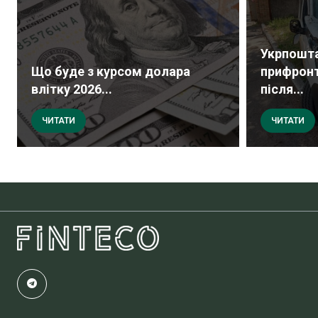
Укрпошта
Що буде з курсом долара
прифрон
влітку 2026...
після...
ЧИТАТИ
ЧИТАТИ