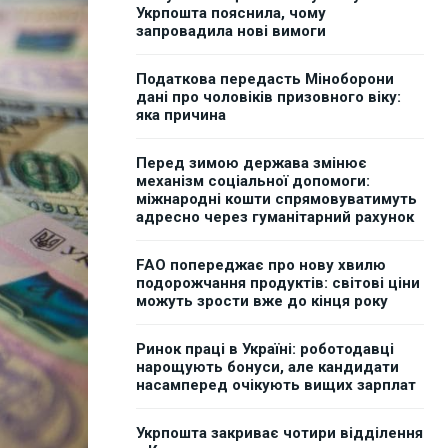
Укрпошта пояснила, чому
запровадила нові вимоги
Податкова передасть Міноборони
дані про чоловіків призовного віку:
яка причина
Перед зимою держава змінює
механізм соціальної допомоги:
міжнародні кошти спрямовуватимуть
адресно через гуманітарний рахунок
FAO попереджає про нову хвилю
подорожчання продуктів: світові ціни
можуть зрости вже до кінця року
Ринок праці в Україні: роботодавці
нарощують бонуси, але кандидати
насамперед очікують вищих зарплат
Укрпошта закриває чотири відділення