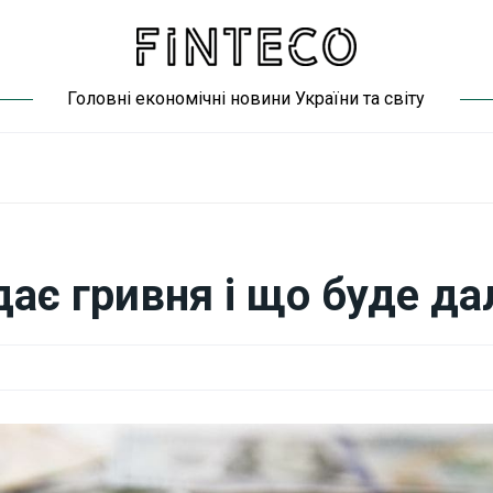
Головні економічні новини України та світу
ає гривня і що буде да