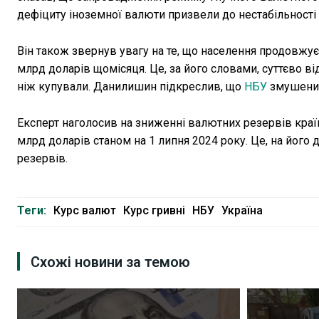
дефіциту іноземної валюти призвели до нестабільності 
Він також звернув увагу на те, що населення продовжує
млрд доларів щомісяця. Це, за його словами, суттєво в
ніж купували. Данилишин підкреслив, що
НБУ
змушений 
Експерт наголосив на зниженні валютних резервів країни,
млрд доларів станом на 1 липня 2024 року. Це, на його
резервів.
Теги:
Курс валют
Курс гривні
НБУ
Україна
Схожі новини за темою