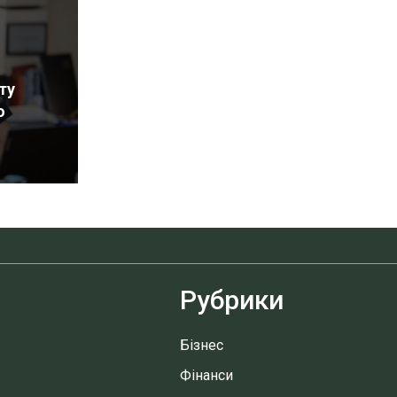
ту
о
Рубрики
Бізнес
Фінанси