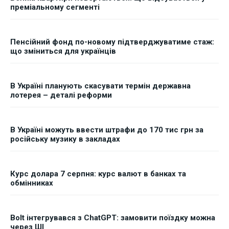
преміальному сегменті
Пенсійний фонд по-новому підтверджуватиме стаж:
що зміниться для українців
В Україні планують скасувати термін державна
лотерея – деталі реформи
В Україні можуть ввести штрафи до 170 тис грн за
російську музику в закладах
Курс долара 7 серпня: курс валют в банках та
обмінниках
Bolt інтегрувався з ChatGPT: замовити поїздку можна
через ШІ