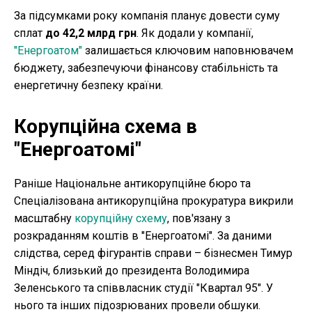
За підсумками року компанія планує довести суму
сплат
до 42,2 млрд грн
. Як додали у компанії,
"Енергоатом"
залишається ключовим наповнювачем
бюджету, забезпечуючи фінансову стабільність та
енергетичну безпеку країни.
Корупційна схема в
"Енергоатомі"
Раніше Національне антикорупційне бюро та
Спеціалізована антикорупційна прокуратура викрили
масштабну
корупційну схему
, пов'язану з
розкраданням коштів в "Енергоатомі". За даними
слідства, серед фігурантів справи – бізнесмен Тимур
Міндіч, близький до президента Володимира
Зеленського та співвласник студії "Квартал 95". У
нього та інших підозрюваних провели обшуки.