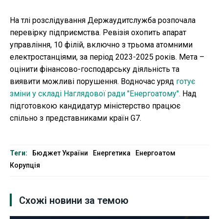
На тлі розслідування Держаудитслужба розпочала
перевірку підприємства. Ревізія охопить апарат
управління, 10 філій, включно з трьома атомними
електростанціями, за період 2023-2025 років. Мета –
оцінити фінансово-господарську діяльність та
виявити можливі порушення. Водночас уряд
готує
зміни у складі Наглядової ради "Енергоатому".
Над
підготовкою кандидатур міністерство працює
спільно з представниками країн G7.
Теги:
Бюджет України
Енергетика
Енергоатом
Корупція
Схожі новини за темою