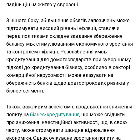
падінь цін на житло у єврозоні.
З іншого боку, збільшення обсягів запозичень може
підтримувати високий рівень інфляції, ставлячи
перед політиками складне завдання збереження
балансу між стимулюванням економічного зростання
та контролем інфляції. Розслаблення умов
кредитування для домогосподарств при суворішому
підході до кредитування бізнесу, особливо в секторі
комерційної нерухомості, може вказувати на
обережність банків щодо довгострокових ризиків у
бізнес-сегменті.
Також важливим аспектом є продовження зниження
попиту на
бізнес-кредитування
, що може свідчити
про зниження інвестиційної активності, що, в свою
чергу, може стримувати швидке відновлення
економіки. Однак очікуване зростання попиту на