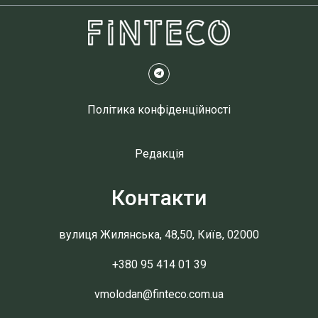
Політика конфіденційності
Редакція
Контакти
вулиця Жилянська, 48,50, Київ, 02000
+380 95 414 01 39
vmolodan@finteco.com.ua