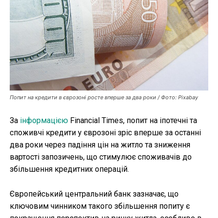
Публікації
ФОП
Курс валют
Попит на кредити в єврозоні росте вперше за два роки / Фото: Pixabay
Ми в соц. мережах
За
інформацією
Financial Times, попит на іпотечні та
споживчі кредити у єврозоні зріс вперше за останні
два роки через падіння цін на житло та зниження
вартості запозичень, що стимулює споживачів до
збільшення кредитних операцій.
Європейський центральний банк зазначає, що
ключовим чинником такого збільшення попиту є