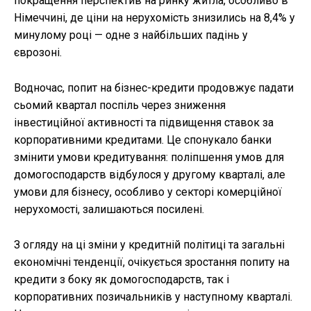
покращення перспектив на ринку житла, особливо в
Німеччині, де ціни на нерухомість знизились на 8,4% у
минулому році — одне з найбільших падінь у
єврозоні.
Водночас, попит на бізнес-кредити продовжує падати
сьомий квартал поспіль через зниження
інвестиційної активності та підвищення ставок за
корпоративними кредитами. Це спонукало банки
змінити умови кредитування: поліпшення умов для
домогосподарств відбулося у другому кварталі, але
умови для бізнесу, особливо у секторі комерційної
нерухомості, залишаються посилені.
З огляду на ці зміни у кредитній політиці та загальні
економічні тенденції, очікується зростання попиту на
кредити з боку як домогосподарств, так і
корпоративних позичальників у наступному кварталі.