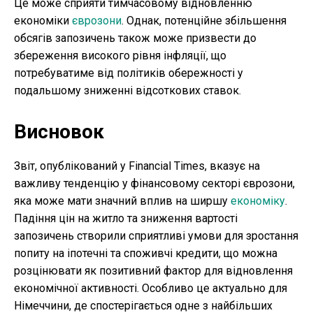
Це може сприяти тимчасовому відновленню
економіки
єврозони
. Однак, потенційне збільшення
обсягів запозичень також може призвести до
збереження високого рівня інфляції, що
потребуватиме від політиків обережності у
подальшому зниженні відсоткових ставок.
Висновок
Звіт, опублікований у Financial Times, вказує на
важливу тенденцію у фінансовому секторі єврозони,
яка може мати значний вплив на ширшу
економіку
.
Падіння цін на житло та зниження вартості
запозичень створили сприятливі умови для зростання
попиту на іпотечні та споживчі кредити, що можна
розцінювати як позитивний фактор для відновлення
економічної активності. Особливо це актуально для
Німеччини, де спостерігається одне з найбільших