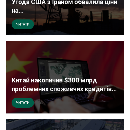
Угода США з Іраном обвалила ціни
на...
ЧИТАТИ
Китай накопичив $300 млрд
проблемних споживчих кредитів...
ЧИТАТИ