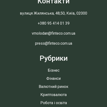
Контакти
вулиця Жилянська, 48,50, Київ, 02000
+380 95 414 01 39
vmolodan@finteco.com.ua
press@finteco.com.ua
Рубрики
Бізнес
Фінанси
Валютний ринок
Криптовалюта
Робота і освіта