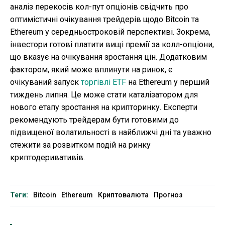
аналіз перекосів кол-пут опціонів свідчить про
оптимістичні очікування трейдерів щодо Bitcoin та
Ethereum у середньостроковій перспективі. Зокрема,
інвестори готові платити вищі премії за колл-опціони,
що вказує на очікування зростання цін. Додатковим
фактором, який може вплинути на ринок, є
очікуваний запуск
торгівлі ETF
на Ethereum у перший
тиждень липня. Це може стати каталізатором для
нового етапу зростання на крипторинку. Експерти
рекомендують трейдерам бути готовими до
підвищеної волатильності в найближчі дні та уважно
стежити за розвитком подій на ринку
криптодеривативів.
Теги:
Bitcoin
Ethereum
Криптовалюта
Прогноз