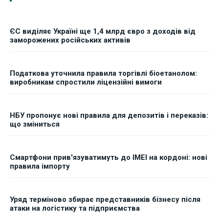
ЄС виділяє Україні ще 1,4 млрд євро з доходів від
заморожених російських активів
Податкова уточнила правила торгівлі біоетанолом:
виробникам спростили ліцензійні вимоги
НБУ пропонує нові правила для депозитів і переказів:
що зміниться
Смартфони прив'язуватимуть до IMEI на кордоні: нові
правила імпорту
Уряд терміново збирає представників бізнесу після
атаки на логістику та підприємства