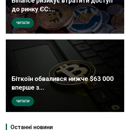
Binance ризикує втратити доступ
до ринку ЄС:...
ЧИТАТИ
Біткоїн обвалився нижче $63 000
вперше з...
ЧИТАТИ
Останні новини