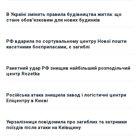
В Україні змінять правила будівництва житла: що
стане обов'язковим для нових будинків
РФ вдарила по сортувальному центру Нової пошти
касетними боєприпасами, є загиблі
Ракетний удар РФ знищив найбільший розподільчий
центр Rozetka
Російська атака знищила завод і логістичні центри
Епіцентру в Києві
Укрзалізниця повідомила про загиблих та затримки
поїздів після атаки на Київщину