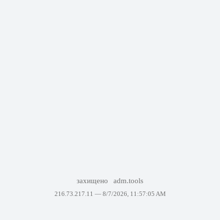
захищено
adm.tools
216.73.217.11 —
8/7/2026, 11:57:05 AM