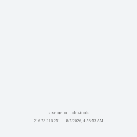
захищено
adm.tools
216.73.216.251 —
8/7/2026, 4:58:53 AM