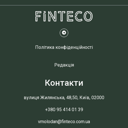
Політика конфіденційності
Редакція
Контакти
вулиця Жилянська, 48,50, Київ, 02000
+380 95 414 01 39
vmolodan@finteco.com.ua