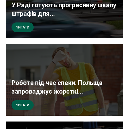
У Раді готують прогресивну шкалу
штрафів для...
ЧИТАТИ
Робота під час спеки: Польща
запроваджує жорсткі...
ЧИТАТИ