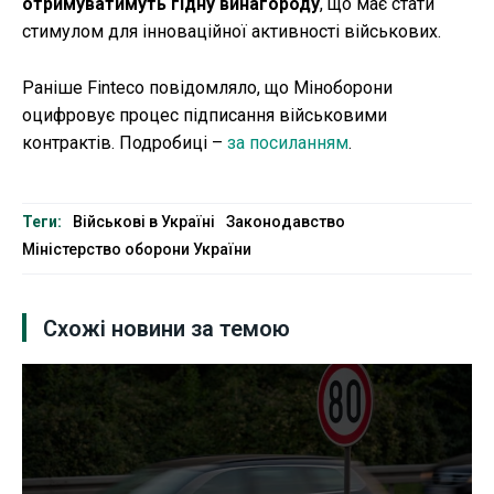
отримуватимуть гідну винагороду
, що має стати
стимулом для інноваційної активності військових.
Раніше Finteco повідомляло, що Міноборони
оцифровує процес підписання військовими
контрактів. Подробиці –
за посиланням
.
Теги:
Військові в Україні
Законодавство
Міністерство оборони України
Схожі новини за темою