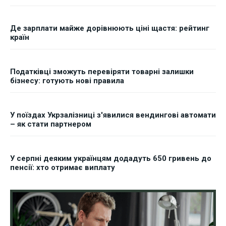
Де зарплати майже дорівнюють ціні щастя: рейтинг
країн
Податківці зможуть перевіряти товарні залишки
бізнесу: готують нові правила
У поїздах Укрзалізниці з'явилися вендингові автомати
– як стати партнером
У серпні деяким українцям додадуть 650 гривень до
пенсії: хто отримає виплату