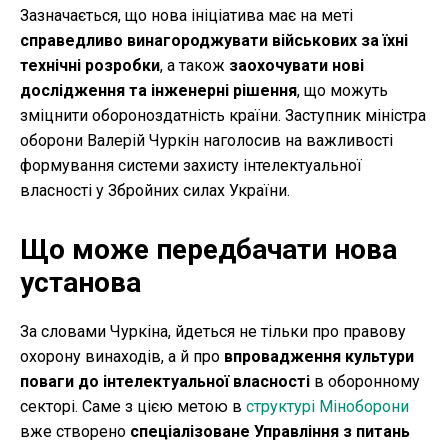
Зазначається, що нова ініціатива має на меті
справедливо винагороджувати військових за їхні
технічні розробки
, а також
заохочувати нові
дослідження та інженерні рішення
, що можуть
зміцнити обороноздатність країни. Заступник міністра
оборони Валерій Чуркін наголосив на важливості
формування системи захисту інтелектуальної
власності у Збройних силах України.
Що може передбачати нова
установа
За словами Чуркіна, йдеться не тільки про правову
охорону винаходів, а й про
впровадження культури
поваги до інтелектуальної власності
в оборонному
секторі. Саме з цією метою в
структурі Міноборони
вже створено
спеціалізоване Управління з питань