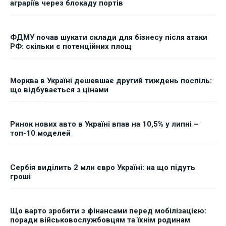
аграріїв через блокаду портів
ФДМУ почав шукати склади для бізнесу після атаки
РФ: скільки є потенційних площ
Морква в Україні дешевшає другий тиждень поспіль:
що відбувається з цінами
Ринок нових авто в Україні впав на 10,5% у липні –
топ-10 моделей
Сербія виділить 2 млн євро Україні: на що підуть
гроші
Що варто зробити з фінансами перед мобілізацією:
поради військовослужбовцям та їхнім родинам