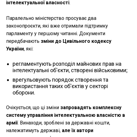
інтелектуальної власності
.
Паралельно міністерство просуває два
законопроєкти, які вже отримали підтримку
парламенту у першому читанні. Документи
передбачають
зміни до Цивільного кодексу
України
, які:
регламентують розподіл майнових прав на
інтелектуальні об'єкти, створені військовими;
врегульовують порядок створення та
використання таких об'єктів у секторі
оборони.
Очікується, що ці зміни
запровадять комплексну
систему управління інтелектуальною власністю в
армії
. Винаходи, зроблені за державні кошти,
належатимуть державі,
але їх автори