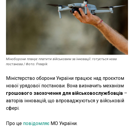
Публікації
ФОП
Курс валют
Міноборони планує платити військовим за інновації: готується нова
Ми в соц. мережах
постанова / Фото: Freepik
Міністерство оборони України працює над проєктом
нової урядової постанови. Вона визначить механізм
грошового заохочення для військовослужбовців
–
авторів інновацій, що впроваджуються у військовій
сфері.
Про це
повідомляє
МО України.