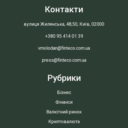
Контакти
вулиця Жилянська, 48,50, Київ, 02000
+380 95 414 01 39
vmolodan@finteco.com.ua
press@finteco.com.ua
Рубрики
Бізнес
Фінанси
Валютний ринок
Криптовалюта