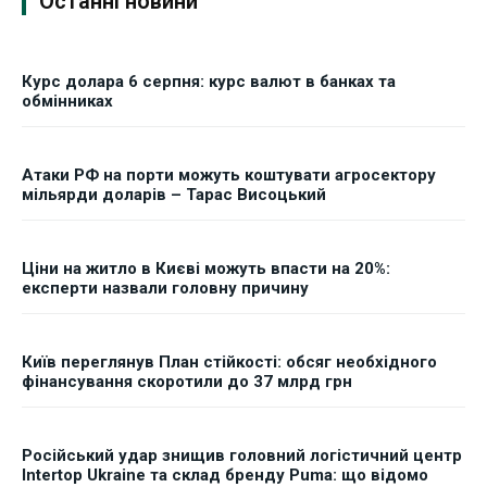
Останні новини
Курс долара 6 серпня: курс валют в банках та
обмінниках
Атаки РФ на порти можуть коштувати агросектору
мільярди доларів – Тарас Висоцький
Ціни на житло в Києві можуть впасти на 20%:
експерти назвали головну причину
Київ переглянув План стійкості: обсяг необхідного
фінансування скоротили до 37 млрд грн
Російський удар знищив головний логістичний центр
Intertop Ukraine та склад бренду Puma: що відомо