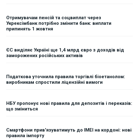
Отримувачам пенсій та соцвиплат через
Укрексімбанк потрібно змінити банк: виплати
припинять 1 жовтня
ЄС виділяє Україні ще 1,4 млрд євро з доходів від
заморожених російських активів
Податкова уточнила правила торгівлі біоетанолом:
виробникам спростили ліцензійні вимоги
НБУ пропонує нові правила для депозитів і переказів:
що зміниться
Смартфони прив'язуватимуть до IMEI на кордоні: нові
правила імпорту