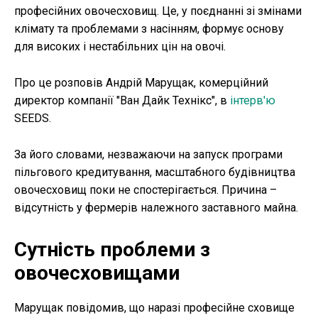
професійних овочесховищ. Це, у поєднанні зі змінами
клімату та проблемами з насінням, формує основу
для високих і нестабільних цін на овочі.
Про це розповів Андрій Марущак, комерційний
директор компанії "Ван Дайк Технікс", в
інтерв'ю
SEEDS.
За його словами, незважаючи на запуск програми
пільгового кредитування, масштабного будівництва
овочесховищ поки не спостерігається. Причина –
відсутність у фермерів належного заставного майна.
Сутність проблеми з
овочесховищами
Марущак повідомив, що наразі професійне сховище