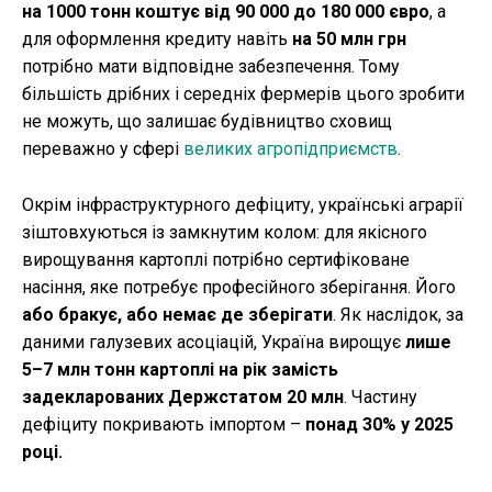
на 1000 тонн коштує від 90 000 до 180 000 євро
, а
для оформлення кредиту навіть
на 50 млн грн
потрібно мати відповідне забезпечення. Тому
більшість дрібних і середніх фермерів цього зробити
не можуть, що залишає будівництво сховищ
переважно у сфері
великих агропідприємств
.
Окрім інфраструктурного дефіциту, українські аграрії
зіштовхуються із замкнутим колом: для якісного
вирощування картоплі потрібно сертифіковане
насіння, яке потребує професійного зберігання. Його
або бракує, або немає де зберігати
. Як наслідок, за
даними галузевих асоціацій, Україна вирощує
лише
5–7 млн тонн картоплі на рік замість
задекларованих Держстатом 20 млн
. Частину
дефіциту покривають імпортом –
понад 30% у 2025
році.