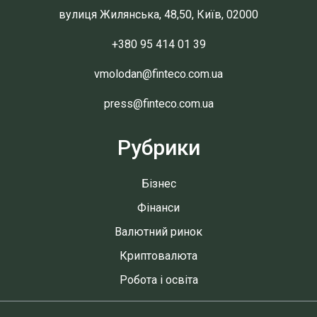
вулиця Жилянська, 48,50, Київ, 02000
+380 95 414 01 39
vmolodan@finteco.com.ua
press@finteco.com.ua
Рубрики
Бізнес
Фінанси
Валютний ринок
Криптовалюта
Робота і освіта