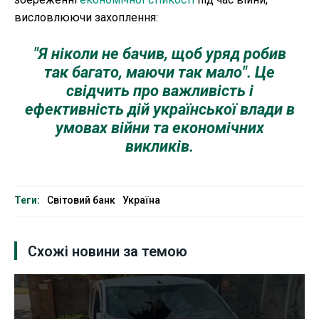
висловлюючи захоплення:
"Я ніколи не бачив, щоб уряд робив
так багато, маючи так мало". Це
свідчить про важливість і
ефективність дій української влади в
умовах війни та економічних
викликів.
Теги:
Світовий банк
Україна
Схожі новини за темою