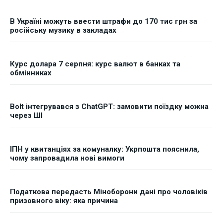
В Україні можуть ввести штрафи до 170 тис грн за
російську музику в закладах
Курс долара 7 серпня: курс валют в банках та
обмінниках
Bolt інтегрувався з ChatGPT: замовити поїздку можна
через ШІ
ІПН у квитанціях за комуналку: Укрпошта пояснила,
чому запровадила нові вимоги
Податкова передасть Міноборони дані про чоловіків
призовного віку: яка причина