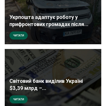
Укрпошта адаптує роботу у
прифронтових громадах після...
ЧИТАТИ
Світовий банк виділив Україні
$3,39 млрд –...
ЧИТАТИ