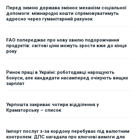
Перед зимою держава змінює механізм соціальної
допомоги: міжнародні кошти спрямовуватимуть
адресно через гуманітарний рахунок
FAO попереджає про нову хвилю подорожчання
продуктів: світові ціни можуть зрости вже до кінця
року
Ринок праці в Україні: роботодавці нарощують
бонуси, але кандидати насамперед очікують вищих
зарплат
Укрпошта закриває чотири відділення у
Краматорську – список
Імпорт послуг з-за кордону перебуває під валютним
контролем: ДПС нагадала про ключові вимоги для