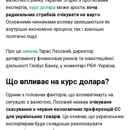
валютного ринку України. Згідно з прогнозами
експертів,
курс долара
може зрости,
хоча
радикальних стрибків очікувати не варто
.
Основними чинниками впливу залишаються як
внутрішні економічні процеси, так і зовнішні
політичні події.
Про це
заявив
Тарас Лєсовий, директор
департаменту фінансових ринків та інвестиційної
діяльності Глобус Банку, у коментарі РБК-Україна.
Що впливає на курс долара?
Одним з головних факторів, що впливатимуть на
ситуацію з валютою, Лєсовий назвав
очікуване
скасування з червня економічних преференцій ЄС
для українських товарів
. Це означає, що українським
експортерам буде складніше реалізовувати