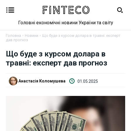
Головні економічні новини України та світу
Головна
Новини
Що буде з курсом долара в травні: експерт
дав прогноз
Що буде з курсом долара в
Новини
травні: експерт дав прогноз
Бізнес
Анастасія Коломушева
01.05.2025
Фінанси
Валютний ринок
Криптовалюта