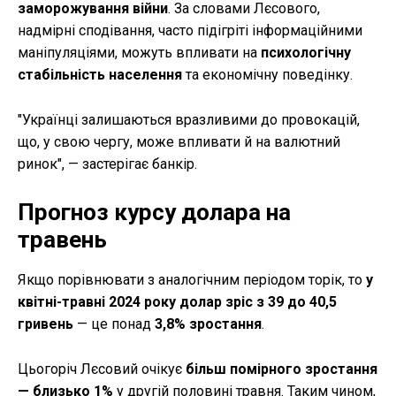
заморожування війни
. За словами Лєсового,
надмірні сподівання, часто підігріті інформаційними
маніпуляціями, можуть впливати на
психологічну
стабільність населення
та економічну поведінку.
"Українці залишаються вразливими до провокацій,
що, у свою чергу, може впливати й на валютний
ринок", — застерігає банкір.
Прогноз курсу долара на
травень
Якщо порівнювати з аналогічним періодом торік, то
у
квітні-травні 2024 року долар зріс з 39 до 40,5
гривень
— це понад
3,8% зростання
.
Цьогоріч Лєсовий очікує
більш помірного зростання
— близько 1%
у другій половині травня. Таким чином,