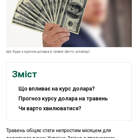
Робота і освіта
Публікації
ФОП
Курс валют
Що буде з курсом долара в травні (фото: pixabay)
Ми в соц. мережах
Зміст
Що впливає на курс долара?
Прогноз курсу долара на травень
Чи варто хвилюватися?
Травень обіцяє стати непростим місяцем для