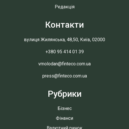
Редакція
Контакти
вулиця Жилянська, 48,50, Київ, 02000
+380 95 414 01 39
vmolodan@finteco.com.ua
press@finteco.com.ua
Рубрики
Бізнес
Фінанси
Валютний ринок