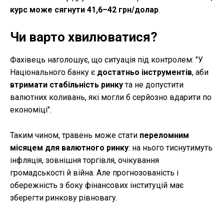
курс може сягнути 41,6–42 грн/долар
.
Чи варто хвилюватися?
Фахівець наголошує, що ситуація під контролем: "У
Національного банку є
достатньо інструментів
, аби
втримати стабільність ринку
та не допустити
валютних коливань, які могли б серйозно вдарити по
економіці".
Таким чином, травень може стати
переломним
місяцем для валютного ринку
: на нього тиснутимуть
інфляція, зовнішня торгівля, очікування
громадськості й війна. Але прогнозованість і
обережність з боку фінансових інституцій має
зберегти ринкову рівновагу.