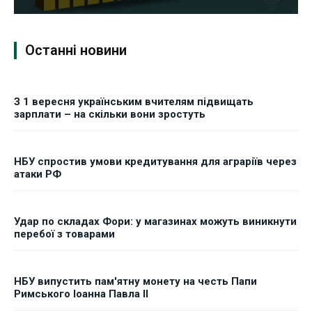
Останні новини
З 1 вересня українським вчителям підвищать
зарплати – на скільки вони зростуть
НБУ спростив умови кредитування для аграріїв через
атаки РФ
Удар по складах Фори: у магазинах можуть виникнути
перебої з товарами
НБУ випустить пам'ятну монету на честь Папи
Римського Іоанна Павла II