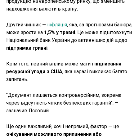
продукцію на європейському ринку, що зменшить
надходження валюти в країну.
Другий чинник —
інфляція
, яка, за прогнозами банкіра,
може зрости на
1,5% у травні
. Це може підштовхнути
Національний банк України до активніших дій щодо
підтримки гривні
.
Крім того, певний вплив може мати і
підписання
ресурсної угоди з США
, яка наразі викликає багато
запитань.
"Документ лишається контроверсійним, зокрема
через відсутність чітких безпекових гарантій", —
зазначив Лєсовий.
Ще один важливий, хоч і непрямий, фактор — це
очікування можливого припинення або