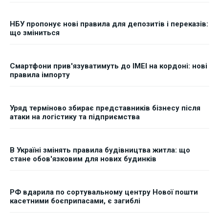
НБУ пропонує нові правила для депозитів і переказів:
що зміниться
Смартфони прив'язуватимуть до IMEI на кордоні: нові
правила імпорту
Уряд терміново збирає представників бізнесу після
атаки на логістику та підприємства
В Україні змінять правила будівництва житла: що
стане обов'язковим для нових будинків
РФ вдарила по сортувальному центру Нової пошти
касетними боєприпасами, є загиблі