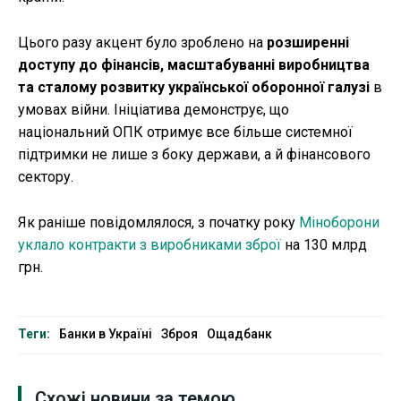
Цього разу акцент було зроблено на
розширенні
доступу до фінансів, масштабуванні виробництва
та сталому розвитку української оборонної галузі
в
умовах війни. Ініціатива демонструє, що
національний ОПК отримує все більше системної
підтримки не лише з боку держави, а й фінансового
сектору.
Як раніше повідомлялося, з початку року
Міноборони
уклало контракти з виробниками зброї
на 130 млрд
грн.
Теги:
Банки в Україні
Зброя
Ощадбанк
Схожі новини за темою