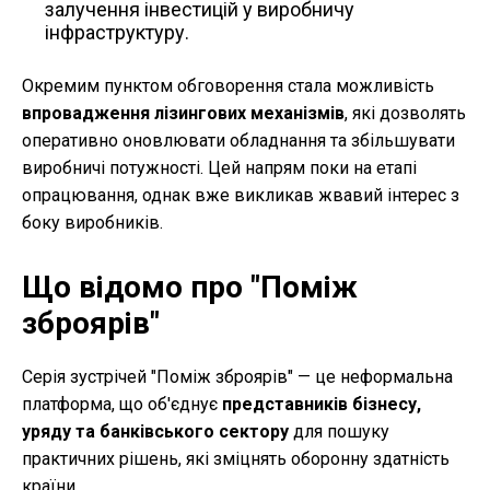
залучення інвестицій у виробничу
інфраструктуру.
Окремим пунктом обговорення стала можливість
впровадження лізингових механізмів
, які дозволять
оперативно оновлювати обладнання та збільшувати
виробничі потужності. Цей напрям поки на етапі
опрацювання, однак вже викликав жвавий інтерес з
боку виробників.
Що відомо про "Поміж
зброярів"
Серія зустрічей "Поміж зброярів" — це неформальна
платформа, що об'єднує
представників бізнесу,
уряду та банківського сектору
для пошуку
практичних рішень, які зміцнять оборонну здатність
країни.