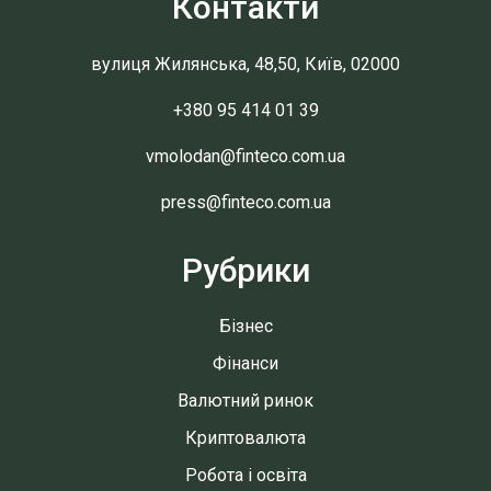
Контакти
вулиця Жилянська, 48,50, Київ, 02000
+380 95 414 01 39
vmolodan@finteco.com.ua
press@finteco.com.ua
Рубрики
Бізнес
Фінанси
Валютний ринок
Криптовалюта
Робота і освіта