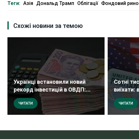
Теги:
Азія
Дональд Трамп
Облігації
Фондовий рино
Схожі новини за темою
Українці встановили новий
Сотні ти
рекорд інвестицій в ОВДП:...
виїхати: 
ЧИТАТИ
ЧИТАТИ