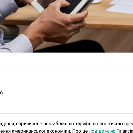
ає
падіння, спричинене нестабільною тарифною політикою пре
ення американської економіки. Про це
повідомляє
Financia