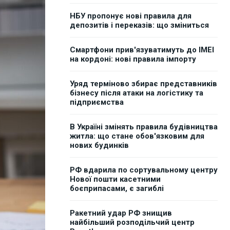
НБУ пропонує нові правила для
депозитів і переказів: що зміниться
Смартфони прив'язуватимуть до IMEI
на кордоні: нові правила імпорту
Уряд терміново збирає представників
бізнесу після атаки на логістику та
підприємства
В Україні змінять правила будівництва
житла: що стане обов'язковим для
нових будинків
РФ вдарила по сортувальному центру
Нової пошти касетними
боєприпасами, є загиблі
Ракетний удар РФ знищив
найбільший розподільчий центр