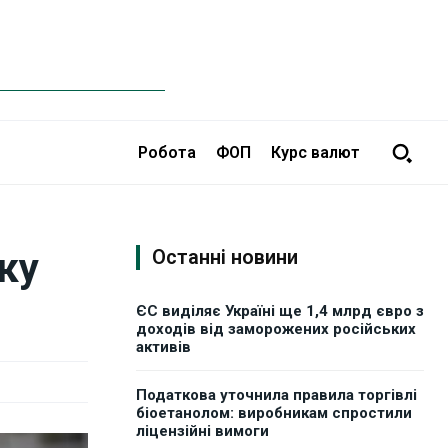
Робота
ФОП
Курс валют
ку
Останні новини
ЄС виділяє Україні ще 1,4 млрд євро з
доходів від заморожених російських
активів
Податкова уточнила правила торгівлі
біоетанолом: виробникам спростили
ліцензійні вимоги