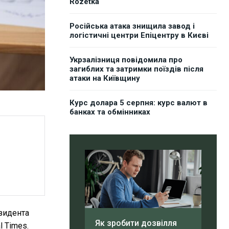
Rozetka
Російська атака знищила завод і
логістичні центри Епіцентру в Києві
Укрзалізниця повідомила про
загиблих та затримки поїздів після
атаки на Київщину
Курс долара 5 серпня: курс валют в
банках та обмінниках
зидента
Як зробити дозвілля
l Times.