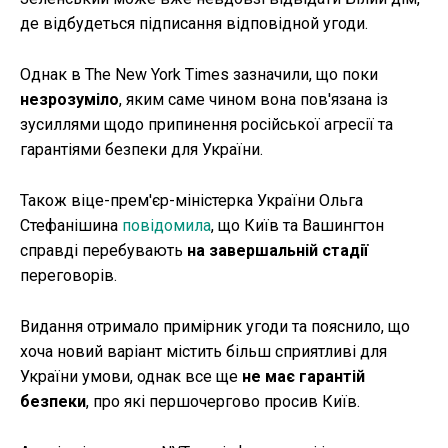
де відбудеться підписання відповідной угоди.
Однак в The New York Times зазначили, що поки
незрозуміло
, яким саме чином вона пов'язана із
зусиллями щодо припинення російської агресії та
гарантіями безпеки для України.
Також віце-прем'єр-міністерка України Ольга
Стефанішина
повідомила
, що Київ та Вашингтон
справді перебувають
на завершальній стадії
переговорів.
Видання отримало примірник угоди та пояснило, що
хоча новий варіант містить більш сприятливі для
України умови, однак все ще
не має гарантій
безпеки
, про які першочергово просив Київ.