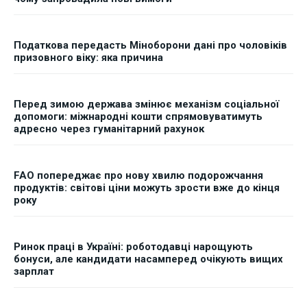
Податкова передасть Міноборони дані про чоловіків
призовного віку: яка причина
Перед зимою держава змінює механізм соціальної
допомоги: міжнародні кошти спрямовуватимуть
адресно через гуманітарний рахунок
FAO попереджає про нову хвилю подорожчання
продуктів: світові ціни можуть зрости вже до кінця
року
Ринок праці в Україні: роботодавці нарощують
бонуси, але кандидати насамперед очікують вищих
зарплат