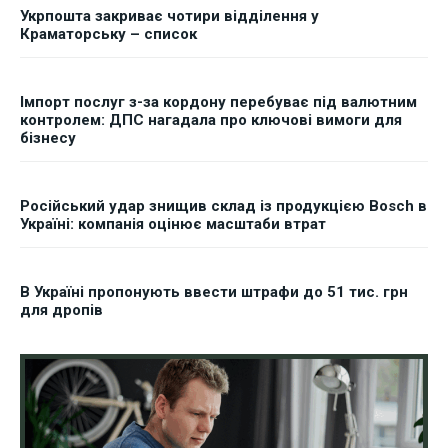
Укрпошта закриває чотири відділення у
Краматорську – список
Імпорт послуг з-за кордону перебуває під валютним
контролем: ДПС нагадала про ключові вимоги для
бізнесу
Російський удар знищив склад із продукцією Bosch в
Україні: компанія оцінює масштаби втрат
В Україні пропонують ввести штрафи до 51 тис. грн
для дропів