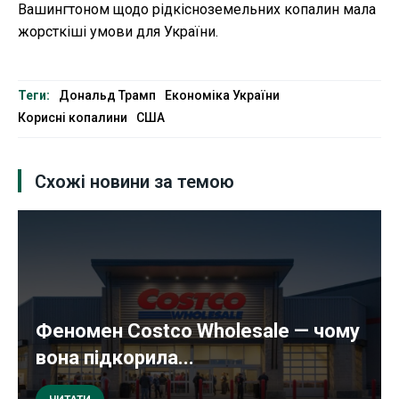
Вашингтоном щодо рідкісноземельних копалин мала
жорсткіші умови для України.
Теги:
Дональд Трамп
Економіка України
Корисні копалини
США
Схожі новини за темою
Феномен Costco Wholesale — чому
вона підкорила...