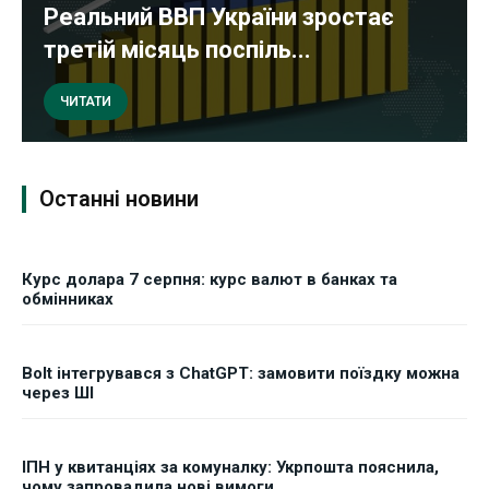
Реальний ВВП України зростає
третій місяць поспіль...
ЧИТАТИ
Останні новини
Курс долара 7 серпня: курс валют в банках та
обмінниках
Bolt інтегрувався з ChatGPT: замовити поїздку можна
через ШІ
ІПН у квитанціях за комуналку: Укрпошта пояснила,
чому запровадила нові вимоги