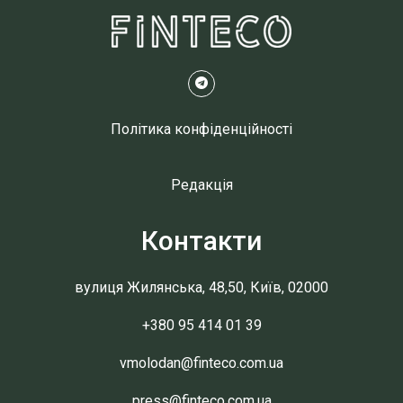
Політика конфіденційності
Редакція
Контакти
вулиця Жилянська, 48,50, Київ, 02000
+380 95 414 01 39
vmolodan@finteco.com.ua
press@finteco.com.ua