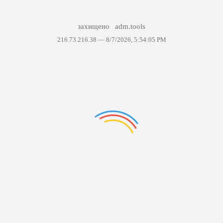
захищено
adm.tools
216.73.216.38 —
8/7/2026, 5:54:05 PM