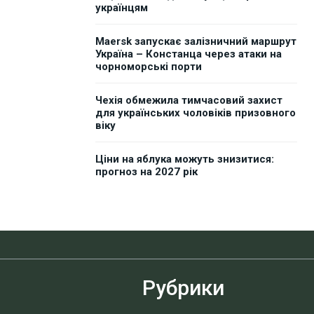
українцям
Maersk запускає залізничний маршрут
Україна – Констанца через атаки на
чорноморські порти
Чехія обмежила тимчасовий захист
для українських чоловіків призовного
віку
Ціни на яблука можуть знизитися:
прогноз на 2027 рік
Рубрики