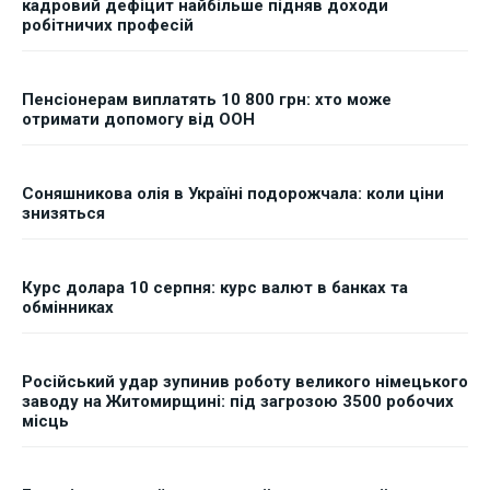
кадровий дефіцит найбільше підняв доходи
робітничих професій
Пенсіонерам виплатять 10 800 грн: хто може
отримати допомогу від ООН
Соняшникова олія в Україні подорожчала: коли ціни
знизяться
Курс долара 10 серпня: курс валют в банках та
обмінниках
Російський удар зупинив роботу великого німецького
заводу на Житомирщині: під загрозою 3500 робочих
місць