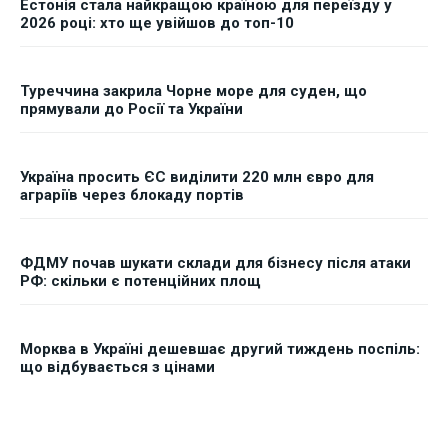
Естонія стала найкращою країною для переїзду у
2026 році: хто ще увійшов до топ-10
Туреччина закрила Чорне море для суден, що
прямували до Росії та України
Україна просить ЄС виділити 220 млн євро для
аграріїв через блокаду портів
ФДМУ почав шукати склади для бізнесу після атаки
РФ: скільки є потенційних площ
Морква в Україні дешевшає другий тиждень поспіль:
що відбувається з цінами