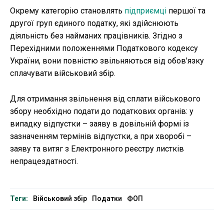
Окрему категорію становлять
підприємці
першої та
другої груп єдиного податку, які здійснюють
діяльність без найманих працівників. Згідно з
Перехідними положеннями Податкового кодексу
України, вони повністю звільняються від обов'язку
сплачувати військовий збір.
Для отримання звільнення від сплати військового
збору необхідно подати до податкових органів: у
випадку відпустки – заяву в довільній формі із
зазначенням термінів відпустки, а при хворобі –
заяву та витяг з Електронного реєстру листків
непрацездатності.
Теги:
Військовий збір
Податки
ФОП