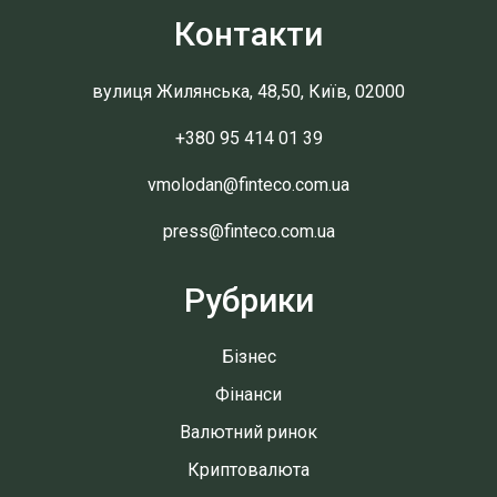
Контакти
вулиця Жилянська, 48,50, Київ, 02000
+380 95 414 01 39
vmolodan@finteco.com.ua
press@finteco.com.ua
Рубрики
Бізнес
Фінанси
Валютний ринок
Криптовалюта