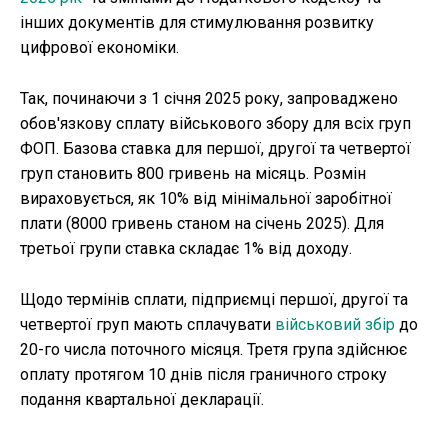
інших документів для стимулювання розвитку
цифрової економіки.
Так, починаючи з 1 січня 2025 року, запроваджено
обов'язкову сплату військового збору для всіх груп
ФОП. Базова ставка для першої, другої та четвертої
груп становить 800 гривень на місяць. Розмін
вираховується, як 10% від мінімальної заробітної
плати (8000 гривень станом на січень 2025). Для
третьої групи ставка складає 1% від доходу.
Щодо термінів сплати, підприємці першої, другої та
четвертої груп мають сплачувати
військовий збір
до
20-го числа поточного місяця. Третя група здійснює
оплату протягом 10 днів після граничного строку
подання квартальної декларації.