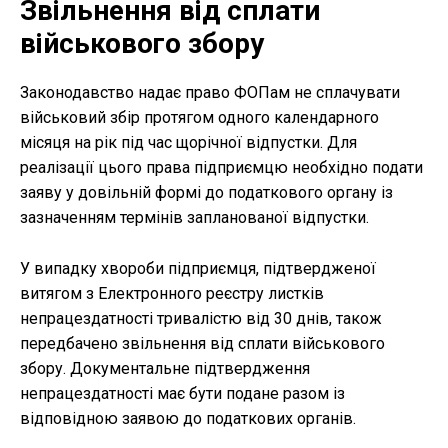
Звільнення від сплати
військового збору
Законодавство надає право ФОПам не сплачувати
військовий збір протягом одного календарного
місяця на рік під час щорічної відпустки. Для
реалізації цього права підприємцю необхідно подати
заяву у довільній формі до податкового органу із
зазначенням термінів запланованої відпустки.
У випадку хвороби підприємця, підтвердженої
витягом з Електронного реєстру листків
непрацездатності тривалістю від 30 днів, також
передбачено звільнення від сплати військового
збору. Документальне підтвердження
непрацездатності має бути подане разом із
відповідною заявою до податкових органів.