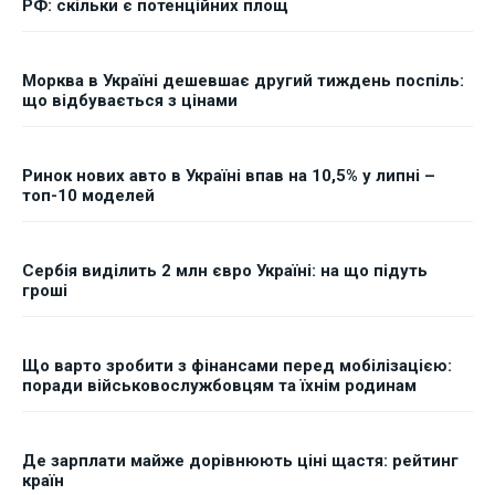
РФ: скільки є потенційних площ
Морква в Україні дешевшає другий тиждень поспіль:
що відбувається з цінами
Ринок нових авто в Україні впав на 10,5% у липні –
топ-10 моделей
Сербія виділить 2 млн євро Україні: на що підуть
гроші
Що варто зробити з фінансами перед мобілізацією:
поради військовослужбовцям та їхнім родинам
Де зарплати майже дорівнюють ціні щастя: рейтинг
країн