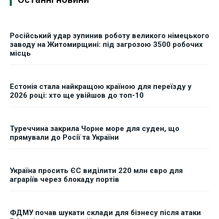
Російський удар зупинив роботу великого німецького
заводу на Житомирщині: під загрозою 3500 робочих
місць
Естонія стала найкращою країною для переїзду у
2026 році: хто ще увійшов до топ-10
Туреччина закрила Чорне море для суден, що
прямували до Росії та України
Україна просить ЄС виділити 220 млн євро для
аграріїв через блокаду портів
ФДМУ почав шукати склади для бізнесу після атаки